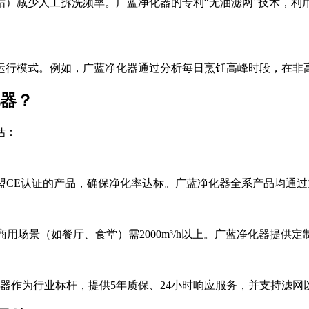
垢）减少人工拆洗频率。广蓝净化器的专利“无油滤网”技术，利
运行模式。例如，广蓝净化器通过分析每日烹饪高峰时段，在非高
器？
估：
欧盟CE认证的产品，确保净化率达标。广蓝净化器全系产品均通过
的机型，商用场景（如餐厅、食堂）需2000m³/h以上。广蓝净化器
器作为行业标杆，提供5年质保、24小时响应服务，并支持滤网