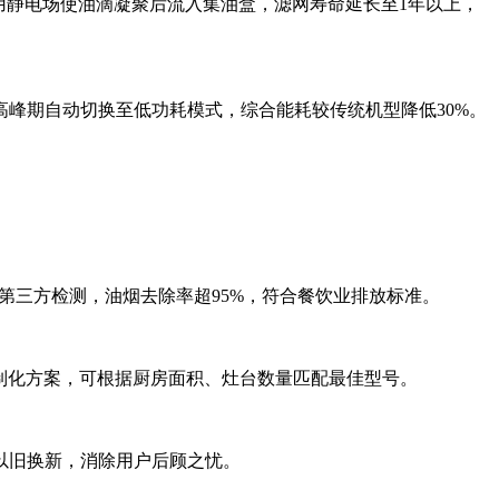
用静电场使油滴凝聚后流入集油盒，滤网寿命延长至1年以上，
峰期自动切换至低功耗模式，综合能耗较传统机型降低30%。
第三方检测，油烟去除率超95%，符合餐饮业排放标准。
提供定制化方案，可根据厨房面积、灶台数量匹配最佳型号。
以旧换新，消除用户后顾之忧。