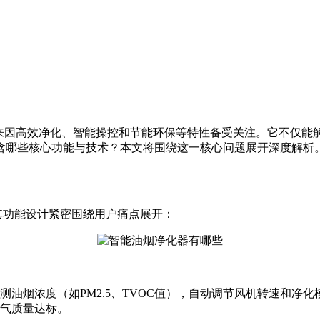
年来因高效净化、智能操控和节能环保等特性备受关注。它不仅能
含哪些核心功能与技术？本文将围绕这一核心问题展开深度解析
，其功能设计紧密围绕用户痛点展开：
油烟浓度（如PM2.5、TVOC值），自动调节风机转速和净
气质量达标。