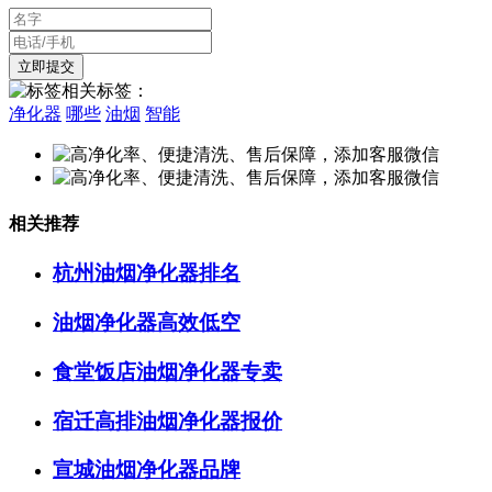
相关标签：
净化器
哪些
油烟
智能
相关推荐
杭州油烟净化器排名
油烟净化器高效低空
食堂饭店油烟净化器专卖
宿迁高排油烟净化器报价
宣城油烟净化器品牌