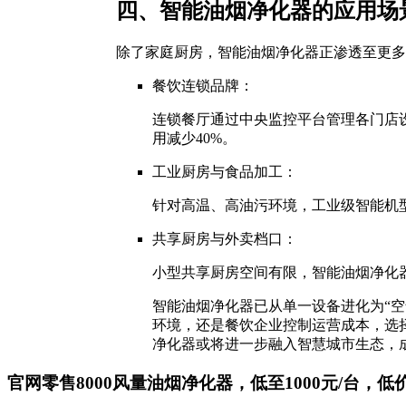
四、智能油烟净化器的应用场
除了家庭厨房，智能油烟净化器正渗透至更多
餐饮连锁品牌：
连锁餐厅通过中央监控平台管理各门店
用减少40%。
工业厨房与食品加工：
针对高温、高油污环境，工业级智能机
共享厨房与外卖档口：
小型共享厨房空间有限，智能油烟净化器
智能油烟净化器已从单一设备进化为“
环境，还是餐饮企业控制运营成本，选
净化器或将进一步融入智慧城市生态，成
官网零售8000风量油烟净化器，低至1000元/台，低