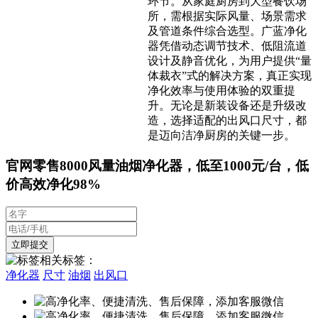
环节。从家庭厨房到大型餐饮场
所，需根据实际风量、场景需求
及管道条件综合选型。广蓝净化
器凭借动态调节技术、低阻流道
设计及静音优化，为用户提供“量
体裁衣”式的解决方案，真正实现
净化效率与使用体验的双重提
升。无论是新装设备还是升级改
造，选择适配的出风口尺寸，都
是迈向洁净厨房的关键一步。
官网零售8000风量油烟净化器，低至1000元/台，低
价高效净化98%
相关标签：
净化器
尺寸
油烟
出风口