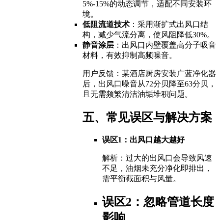
5%-15%的动态调节，适配不同安装环
境。
低阻流道技术
：采用渐扩式出风口结
构，减少气流分离，使风阻降低30%。
静音涂层
：出风口内壁覆盖高分子吸音
材料，有效抑制高频噪音。
用户反馈：某酒店厨房安装广蓝净化器
后，出风口噪音从72分贝降至63分贝，
且无需频繁清洁油垢堆积问题。
五、常见误区与解决方案
误区1：出风口越大越好
解析：过大的出风口会导致风速
不足，油烟未充分净化即排出，
需平衡截面积与风量。
误区2：忽略管道长度
影响