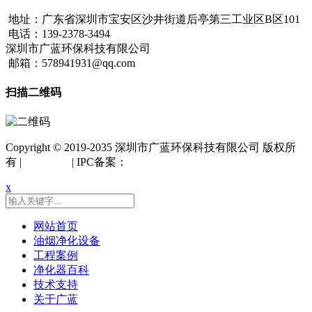
地址：广东省深圳市宝安区沙井街道后亭第三工业区B区101
电话：139-2378-3494
深圳市广蓝环保科技有限公司
邮箱：578941931@qq.com
扫描二维码
Copyright © 2019-2035 深圳市广蓝环保科技有限公司 版权所
有 |
网站地图
| IPC备案：
粤ICP备18042261号
x
网站首页
油烟净化设备
工程案例
净化器百科
技术支持
关于广蓝