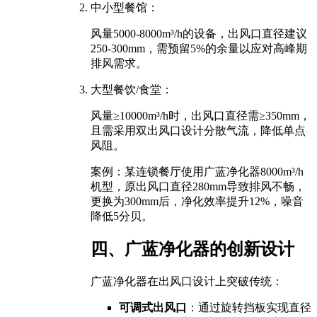
中小型餐馆：
风量5000-8000m³/h的设备，出风口直径建议
250-300mm，需预留5%的余量以应对高峰期
排风需求。
大型餐饮/食堂：
风量≥10000m³/h时，出风口直径需≥350mm，
且需采用双出风口设计分散气流，降低单点
风阻。
案例：某连锁餐厅使用广蓝净化器8000m³/h
机型，原出风口直径280mm导致排风不畅，
更换为300mm后，净化效率提升12%，噪音
降低5分贝。
四、广蓝净化器的创新设计
广蓝净化器在出风口设计上突破传统：
可调式出风口
：通过旋转挡板实现直径