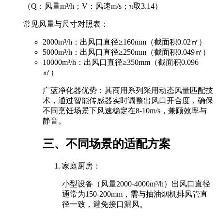
（Q：风量m³/h；V：风速m/s；π取3.14）
常见风量与尺寸对照表：
2000m³/h：出风口直径≥160mm（截面积0.02㎡）
5000m³/h：出风口直径≥250mm（截面积0.049㎡）
10000m³/h：出风口直径≥350mm（截面积0.096
㎡）
广蓝净化器优势：其商用系列采用动态风量匹配技
术，通过智能传感器实时调整出风口开合度，确保
不同烹饪场景下风速稳定在8-10m/s，兼顾效率与
静音。
三、不同场景的适配方案
家庭厨房：
小型设备（风量2000-4000m³/h）出风口直径
通常为150-200mm，需与抽油烟机排风管直
径一致，避免接口漏风。