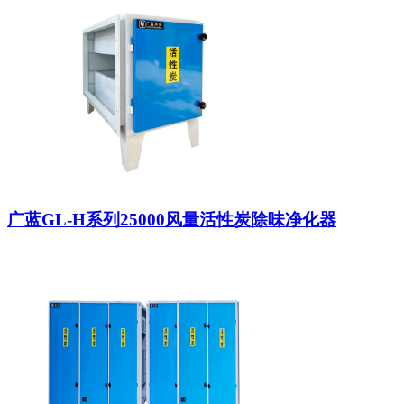
广蓝GL-H系列25000风量活性炭除味净化器