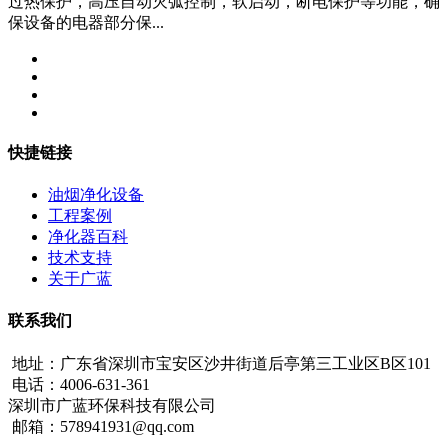
过热保护，高压自动灭弧控制，软启动，断电保护等功能，确
保设备的电器部分保...
快捷链接
油烟净化设备
工程案例
净化器百科
技术支持
关于广蓝
联系我们
地址：广东省深圳市宝安区沙井街道后亭第三工业区B区101
电话：4006-631-361
深圳市广蓝环保科技有限公司
邮箱：578941931@qq.com