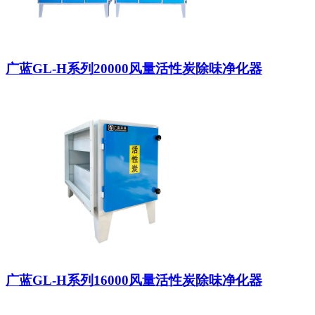
广蓝GL-H系列20000风量活性炭除味净化器
广蓝GL-H系列16000风量活性炭除味净化器