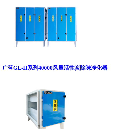
广蓝GL-H系列40000风量活性炭除味净化器