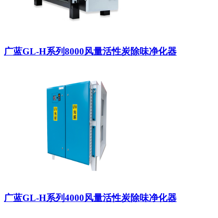
广蓝GL-H系列8000风量活性炭除味净化器
广蓝GL-H系列4000风量活性炭除味净化器