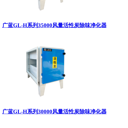
广蓝GL-H系列35000风量活性炭除味净化器
广蓝GL-H系列30000风量活性炭除味净化器