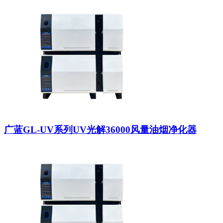
广蓝GL-UV系列UV光解36000风量油烟净化器