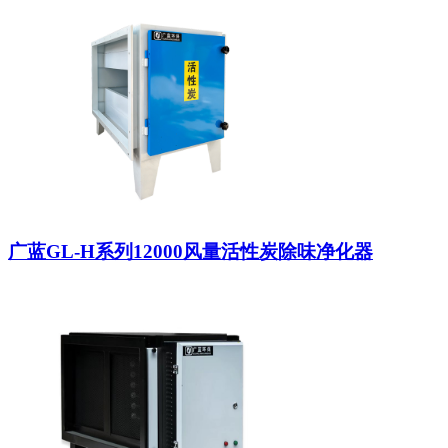
广蓝GL-H系列12000风量活性炭除味净化器