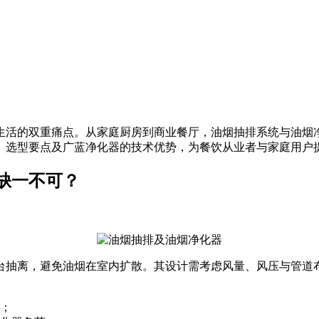
生活的双重痛点。从家庭厨房到商业餐厅，油烟抽排系统与油烟
、选型要点及广蓝净化器的技术优势，为餐饮从业者与家庭用户
缺一不可？
台抽离，避免油烟在室内扩散。其设计需考虑风量、风压与管道
；