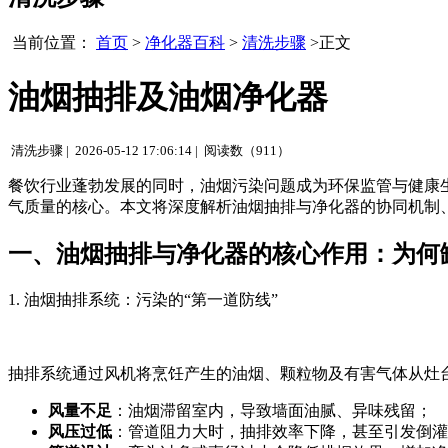
当前位置：
首页
>
净化器百科
>
清洗步骤
>正文
油烟抽排及油烟净化器
清洗步骤 |
2026-05-12 17:06:14 |
阅读数（911）
餐饮行业蓬勃发展的同时，油烟污染问题成为环保监管与健康
气质量的核心。本文将深度解析油烟抽排与净化器的协同机制
一、油烟抽排与净化器的核心作用：为何
1. 油烟抽排系统：污染的“第一道防线”
抽排系统通过风机将烹饪产生的油烟、颗粒物及有害气体从灶
风量不足
：油烟滞留室内，导致墙面油腻、异味残留；
风压过低
：管道阻力大时，抽排效率下降，甚至引发倒灌