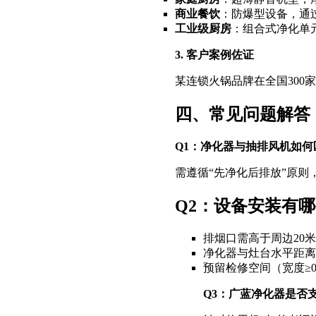
商业餐饮
：防爆型设备，通
工业级厨房
：组合式净化单
3. 客户案例佐证
某连锁火锅品牌在全国300家门
四、常见问题解答
Q1：净化器与抽排风机如何
需遵循“先净化后排放”原则
Q2：设备安装有
排烟口需高于周边20米
净化器与灶台水平距离
预留检修空间（宽度≥0
Q3：广蓝净化器是否