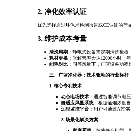
2. 净化效率认证
优先选择通过环保局检测报告或CE认证的产
3. 维护成本考量
清洗周期
：静电式设备需定期清洗极板
耗材更换
：光解管寿命达12000小时，
能耗对比
：同等风量下，广蓝设备功率比
三、广蓝净化器：技术驱动的行业标杆
1. 核心专利技术
动态电场技术
：通过智能调节电压
自适应风量系统
：根据油烟浓度自
远程监控平台
：用户可通过APP
2. 场景化解决方案
家庭厨房
：超薄静音机型，厚