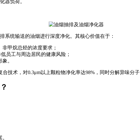
化器负荷。
排系统输送的油烟进行深度净化。其核心价值在于：
、非甲烷总烃的浓度要求；
，降低员工与周边居民的健康风险；
形象。
合技术，对0.3μm以上颗粒物净化率达98%，同时分解异味分
？
；
案。