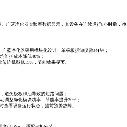
品。广蓝净化器实验室数据显示，其设备在连续运行8小时后，净
，广蓝净化器采用模块化设计，单极板拆卸仅需3分钟；
年均维护成本降低40%；
传统机型低15%，节能效果显著。
，避免极板积油导致的短路问题；
动调整净化模块功率，节能率提升20%；
实时查看设备运行状态，提前预警故障。
度仅28cm，适配吊柜安装；