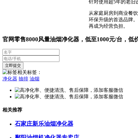
针对使用超5年的老旧
从家庭厨房到商业餐饮
环保升级的首选品牌。
再成为经营负担。
官网零售8000风量油烟净化器，低至1000元/台，低
相关标签：
净化器
抽排
油烟
相关推荐
石家庄新乐油烟净化器
鄱阳油烟机净化器专卖店