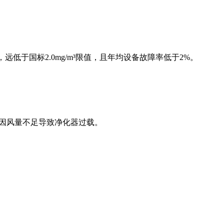
³，远低于国标2.0mg/m³限值，且年均设备故障率低于2%。
免因风量不足导致净化器过载。