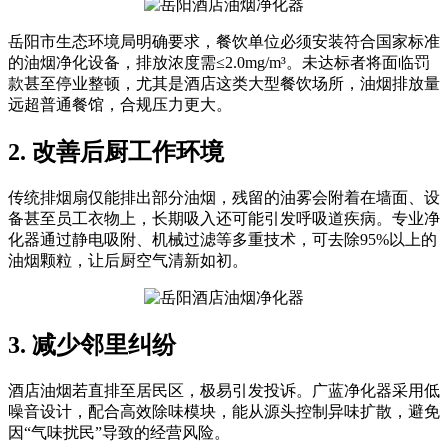
岳阳市生态环境局明确要求，餐饮单位必须安装符合国家标准
的油烟净化设备，排放浓度需≤2.0mg/m³。未达标者将面临罚
款甚至停业整顿，尤其是酒店这类大型餐饮场所，油烟排放量
远超普通餐馆，合规压力更大。
2. 改善后厨工作环境
传统排烟扇仅能排出部分油烟，残留的油雾会附着在墙面、设
备甚至员工衣物上，长期吸入还可能引发呼吸道疾病。专业净
化器通过静电吸附、机械过滤等多重技术，可去除95%以上的
油烟颗粒，让后厨空气清新如初。
3. 减少邻里纠纷
酒店油烟若直排至居民区，极易引发投诉。广蓝净化器采用低
噪音设计，配合高效除味模块，能从源头控制异味扩散，避免
因“气味扰民”导致的经营风险。