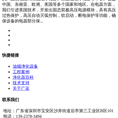
中国、东南亚、欧洲、美国等多个国家和地区。在电器方面，
我们引进美国技术，开发出固态双极高压电源模块，具有高压
过热保护，高压自动灭弧控制，软启动，断电保护等功能，确
保设备的电器部分保...
快捷链接
油烟净化设备
工程案例
净化器百科
技术支持
关于广蓝
联系我们
地址：广东省深圳市宝安区沙井街道后亭第三工业区B区101
电话：139-2378-3494