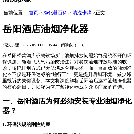
当前位置：
首页
>
净化器百科
>
清洗步骤
>正文
岳阳酒店油烟净化器
清洗步骤 |
2026-05-11 09:05:44 |
阅读数（658）
在岳阳经营酒店或餐饮场所，油烟排放问题始终是绕不开的环
保课题。随着《大气污染防治法》对餐饮油烟排放标准的收
紧，传统排烟方式已无法满足合规要求，而一台高效的油烟净
化器不仅是环保达标的“通行证”，更是提升后厨环境、减少邻
里投诉的关键设备。本文将深度解析岳阳酒店选择油烟净化器
的核心逻辑，并揭秘为何广蓝净化器成为众多商家的首选。
一、岳阳酒店为何必须安装专业油烟净化
器？
1. 环保法规的刚性约束