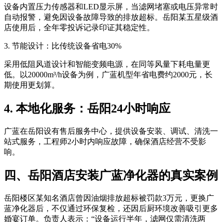
设备内置压力传感器和LED显示屏，当滤网堵塞或电压异常时
自动报警，避免因设备故障导致的排放超标。岳阳某五星级酒
店使用后，全年零投诉记录印证其稳定性。
3. 节能设计：比传统设备省电30%
采用低阻风道设计和智能变频电源，在同等风量下耗电量更
低。以20000m³/h设备为例，广蓝机型年省电费约2000元，长
期使用更划算。
4. 本地化服务：岳阳24小时响应
广蓝在岳阳设有售后服务中心，提供设备安装、调试、清洗一
站式服务，工程师2小时内响应故障，确保酒店经营不受影
响。
四、岳阳酒店安装广蓝净化器的真实案例
岳阳楼区某知名酒店曾因油烟排放超标被罚款3万元，更换广
蓝净化器后，不仅通过环保复检，还因后厨环境改善吸引更多
婚宴订单。负责人表示：“设备运行半年，滤网仅需清洗两