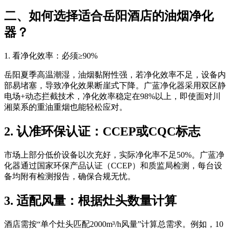
二、如何选择适合岳阳酒店的油烟净化
器？
1. 看净化效率：必须≥90%
岳阳夏季高温潮湿，油烟黏附性强，若净化效率不足，设备内
部易堵塞，导致净化效果断崖式下降。广蓝净化器采用双区静
电场+动态拦截技术，净化效率稳定在98%以上，即使面对川
湘菜系的重油重烟也能轻松应对。
2. 认准环保认证：CCEP或CQC标志
市场上部分低价设备以次充好，实际净化率不足50%。广蓝净
化器通过国家环保产品认证（CCEP）和质监局检测，每台设
备均附有检测报告，确保合规无忧。
3. 适配风量：根据灶头数量计算
酒店需按“单个灶头匹配2000m³/h风量”计算总需求。例如，10