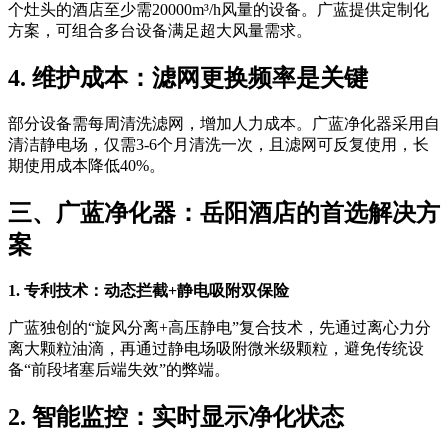
个灶头的酒店至少需20000m³/h风量的设备。广蓝提供定制化
方案，可组合多台设备满足超大风量需求。
4. 维护成本：滤网更换频率是关键
部分设备需每周清洗滤网，增加人力成本。广蓝净化器采用自
清洁静电场，仅需3-6个月清洗一次，且滤网可反复使用，长
期使用成本降低40%。
三、广蓝净化器：岳阳酒店的首选解决方
案
1. 专利技术：动态拦截+静电吸附双保险
广蓝独创的“旋风分离+高压静电”复合技术，先通过离心力分
离大颗粒油滴，再通过静电场吸附微米级颗粒，避免传统设
备“前段堵塞后端失效”的弊端。
2. 智能监控：实时显示净化状态