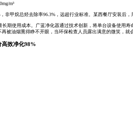
g/m³
%，非甲烷总烃去除率96.3%，远超行业标准。某西餐厅安装后，
长期使用成本。广蓝净化器通过技术创新，将单台设备使用寿命延
工不再被油烟熏得睁不开眼，当环保检查人员露出满意的微笑，就
价高效净化98%