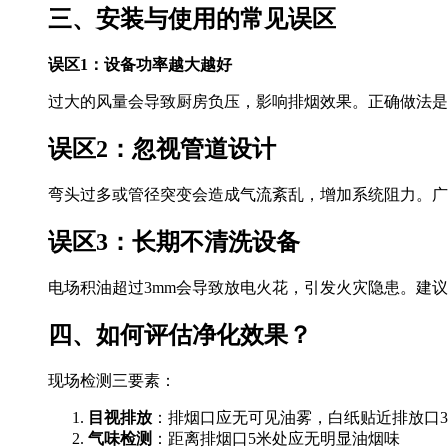
三、安装与使用的常见误区
误区1：设备功率越大越好
过大的风量会导致厨房负压，影响排烟效果。正确做法是根据
误区2：忽视管道设计
弯头过多或管径突变会造成气流紊乱，增加系统阻力。广
误区3：长期不清洗设备
电场积油超过3mm会导致放电火花，引发火灾隐患。建议
四、如何评估净化效果？
现场检测三要素：
目视排放
：排烟口应无可见油雾，白纸贴近排放口3
气味检测
：距离排烟口5米处应无明显油烟味