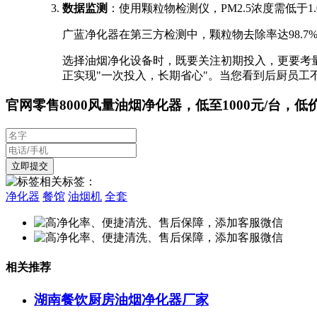
数据监测
：使用颗粒物检测仪，PM2.5浓度需低于1.0m
广蓝净化器在第三方检测中，颗粒物去除率达98.7
选择油烟净化设备时，既要关注初期投入，更要考量
正实现"一次投入，长期省心"。当您看到后厨员
官网零售8000风量油烟净化器，低至1000元/台，低
相关标签：
净化器
餐馆
油烟机
全套
相关推荐
湖南餐饮厨房油烟净化器厂家