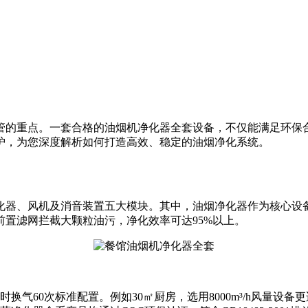
管的重点。一套合格的油烟机净化器全套设备，不仅能满足环保
护，为您深度解析如何打造高效、稳定的油烟净化系统。
化器、风机及消音装置五大模块。其中，油烟净化器作为核心设
置滤网拦截大颗粒油污，净化效率可达95%以上。
气60次标准配置。例如30㎡厨房，选用8000m³/h风量设备