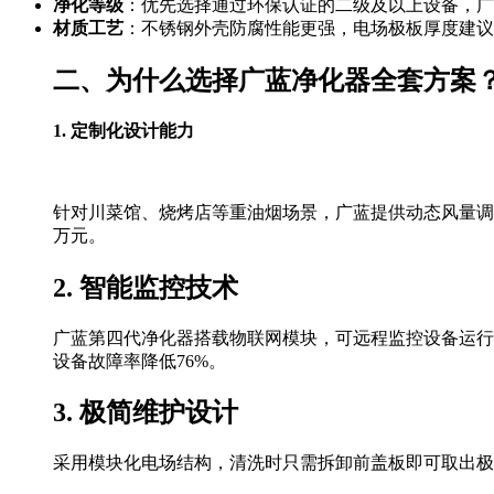
净化等级
：优先选择通过环保认证的二级及以上设备，广蓝净
材质工艺
：不锈钢外壳防腐性能更强，电场极板厚度建议≥
二、为什么选择广蓝净化器全套方案
1. 定制化设计能力
针对川菜馆、烧烤店等重油烟场景，广蓝提供动态风量调
万元。
2. 智能监控技术
广蓝第四代净化器搭载物联网模块，可远程监控设备运行
设备故障率降低76%。
3. 极简维护设计
采用模块化电场结构，清洗时只需拆卸前盖板即可取出极