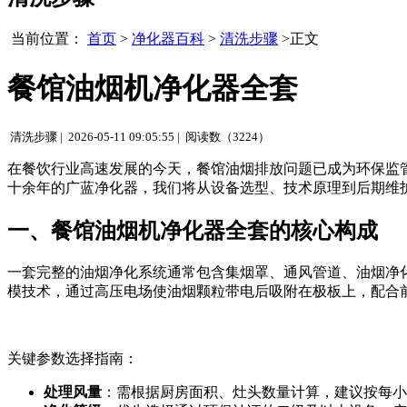
当前位置：
首页
>
净化器百科
>
清洗步骤
>正文
餐馆油烟机净化器全套
清洗步骤 |
2026-05-11 09:05:55 |
阅读数（3224）
在餐饮行业高速发展的今天，餐馆油烟排放问题已成为环保监
十余年的广蓝净化器，我们将从设备选型、技术原理到后期维
一、餐馆油烟机净化器全套的核心构成
一套完整的油烟净化系统通常包含集烟罩、通风管道、油烟净
模技术，通过高压电场使油烟颗粒带电后吸附在极板上，配合前
关键参数选择指南：
处理风量
：需根据厨房面积、灶头数量计算，建议按每小时换