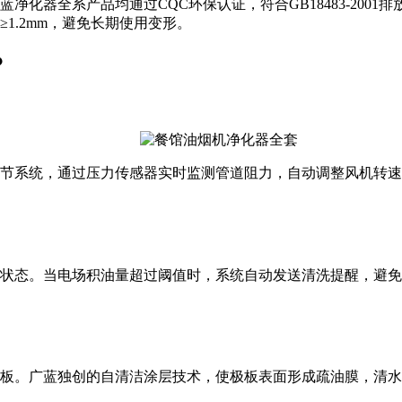
化器全系产品均通过CQC环保认证，符合GB18483-2001排
1.2mm，避免长期使用变形。
？
节系统，通过压力传感器实时监测管道阻力，自动调整风机转速，
状态。当电场积油量超过阈值时，系统自动发送清洗提醒，避免
板。广蓝独创的自清洁涂层技术，使极板表面形成疏油膜，清水冲