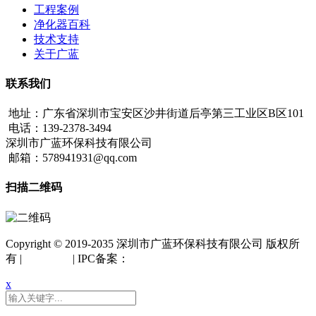
工程案例
净化器百科
技术支持
关于广蓝
联系我们
地址：广东省深圳市宝安区沙井街道后亭第三工业区B区101
电话：139-2378-3494
深圳市广蓝环保科技有限公司
邮箱：578941931@qq.com
扫描二维码
Copyright © 2019-2035 深圳市广蓝环保科技有限公司 版权所
有 |
网站地图
| IPC备案：
粤ICP备18042261号
x