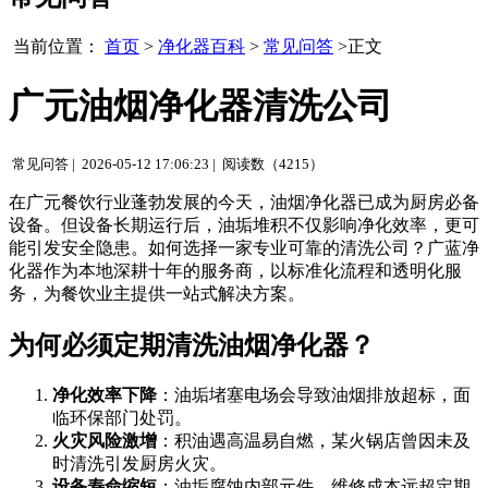
当前位置：
首页
>
净化器百科
>
常见问答
>正文
广元油烟净化器清洗公司
常见问答 |
2026-05-12 17:06:23 |
阅读数（4215）
在广元餐饮行业蓬勃发展的今天，油烟净化器已成为厨房必备
设备。但设备长期运行后，油垢堆积不仅影响净化效率，更可
能引发安全隐患。如何选择一家专业可靠的清洗公司？广蓝净
化器作为本地深耕十年的服务商，以标准化流程和透明化服
务，为餐饮业主提供一站式解决方案。
为何必须定期清洗油烟净化器？
净化效率下降
：油垢堵塞电场会导致油烟排放超标，面
临环保部门处罚。
火灾风险激增
：积油遇高温易自燃，某火锅店曾因未及
时清洗引发厨房火灾。
设备寿命缩短
：油垢腐蚀内部元件，维修成本远超定期