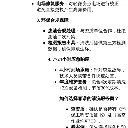
电场修复服务
：对轻微变形电场进行校正，
避免直接更换产生高额费用。
3. 环保合规保障
废油合规处理
：与资质单位合作，杜绝
废油二次污染。
检测报告出具
：清洗后提供第三方检测
数据，确保排放达标。
4. 7×24小时应急响应
4小时到场承诺
：针对突发故障，
技术人员携带备件快速处置。
年度维护套餐
：包含4次定期清洗
+2次设备检测，节省30%成本。
如何选择靠谱的清洗服务商？
查资质
：确认是否持有《环
保工程资质证书》及《高空
作业许可证》。
看案例
：优先选择服务过50