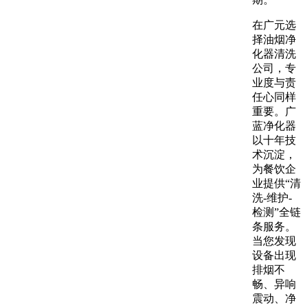
在广元选
择油烟净
化器清洗
公司，专
业度与责
任心同样
重要。广
蓝净化器
以十年技
术沉淀，
为餐饮企
业提供“清
洗-维护-
检测”全链
条服务。
当您发现
设备出现
排烟不
畅、异响
震动、净