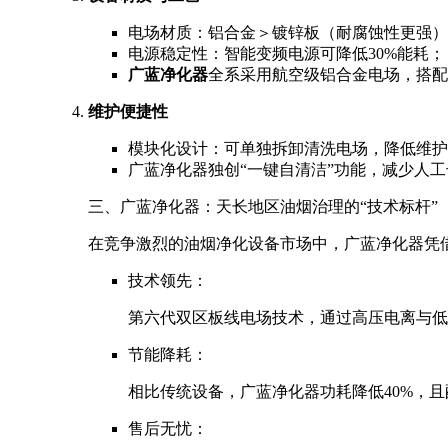
电场材质：铝合金＞镀锌板（耐腐蚀性更强）
电源稳定性：智能变频电源可降低30%能耗；
广蓝净化器
全系采用航空级铝合金电场，搭配
维护便捷性
模块化设计：可单独拆卸清洗电场，降低维护
广蓝净化器独创“一键自清洁”功能，减少人
三、广蓝净化器：天长地区油烟治理的“技术标杆”
在竞争激烈的油烟净化设备市场中，广蓝净化器凭
技术领先：
第六代双区板线电场技术，通过高压电离与低
节能降耗：
相比传统设备，广蓝净化器功耗降低40%，
售后无忧：