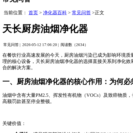
当前位置：
首页
>
净化器百科
>
常见问答
>正文
天长厨房油烟净化器
常见问答 |
2026-05-12 17:06:20 |
阅读数（2634）
在餐饮行业高速发展的今天，厨房油烟污染已成为影响环境质
理的核心设备，天长厨房油烟净化器的选择直接关系到净化效
合的解决方案。
一、厨房油烟净化器的核心作用：为何必
油烟中含有大量PM2.5、挥发性有机物（VOCs）及致癌
高额罚款甚至停业整顿。
关键价值：