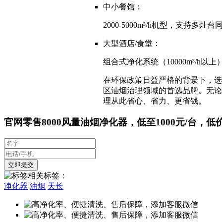
中小餐馆：
2000-5000m³/h机型，支持
大型酒店/食堂：
组合式净化系统（10000m³/h
在环保政策日益严格的背景下，选
区油烟治理领域的首选品牌。无论
理从此省心、省力、更省钱。
官网零售8000风量油烟净化器，低至1000元/台，低
相关标签：
净化器
油烟
天长