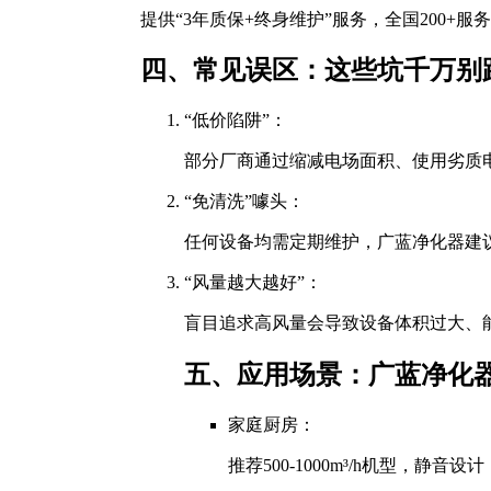
提供“3年质保+终身维护”服务，全国200+
四、常见误区：这些坑千万别
“低价陷阱”：
部分厂商通过缩减电场面积、使用劣质
“免清洗”噱头：
任何设备均需定期维护，广蓝净化器建议
“风量越大越好”：
盲目追求高风量会导致设备体积过大、
五、应用场景：广蓝净化
家庭厨房：
推荐500-1000m³/h机型，静音