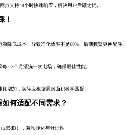
服务网点支持48小时快速响应，解决用户后顾之忧。
踩！
电源降低成本，导致净化效率不足60%，后期频繁更换配件。
每2-3个月清洗一次电场，确保最佳性能。
能耗增加，实际应根据厨房面积科学匹配。
器如何适配不同需求？
设计（≤65dB），兼顾净化与舒适性。