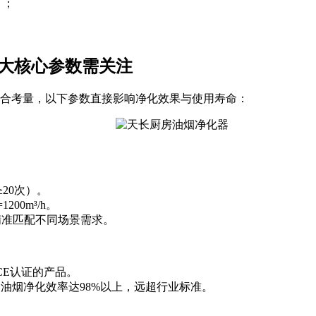
）；
大核心参数需关注
合考量，以下参数直接影响净化效果与使用寿命：
20次）。
200m³/h。
型，精准匹配不同场景需求。
CE认证的产品。
，油烟净化效率达98%以上，远超行业标准。