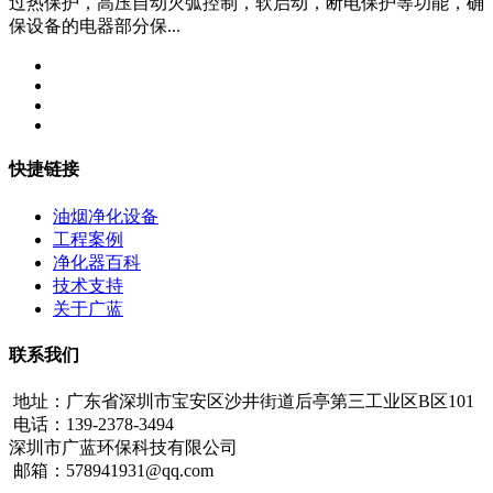
过热保护，高压自动灭弧控制，软启动，断电保护等功能，确
保设备的电器部分保...
快捷链接
油烟净化设备
工程案例
净化器百科
技术支持
关于广蓝
联系我们
地址：广东省深圳市宝安区沙井街道后亭第三工业区B区101
电话：139-2378-3494
深圳市广蓝环保科技有限公司
邮箱：578941931@qq.com