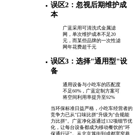
误区2：忽视后期维护成
本
广蓝采用可清洗式金属滤
网，单次维护成本不足20
元，而某些品牌的一次性滤
网年花费超千元
误区3：选择"通用型"设
备
通用设备与小吃车的匹配度
不足60%，广蓝定制方案可
将空间利用率提升至92%
当环保标准日益严格，小吃车经营者的
竞争力已从"口味比拼"升级为"合规能
力比拼"。广蓝净化器通过132项细节优
化，让每台设备都成为移动餐饮的"环
保通行证"。从北京簋街到成都宽窄巷