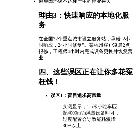
避免因环保不达标产生的停业损失
理由3：快速响应的本地化服
务
在全国32个重点城市设立服务站，承诺"2小
时响应，24小时修复"。某杭州客户凌晨2点
报修，工程师4小时内完成设备更换并恢复营
业。
四、这些误区正在让你多花冤
枉钱！
误区1：盲目追求高风量
实测显示，1.5米小吃车匹
配4000m³/h风量设备即可，
过度配置会导致能耗激增
30%以上