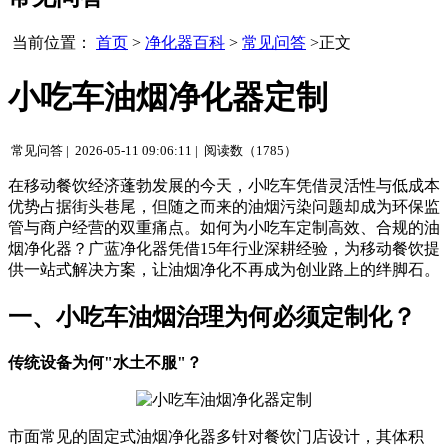
当前位置：
首页
>
净化器百科
>
常见问答
>正文
小吃车油烟净化器定制
常见问答 |
2026-05-11 09:06:11 |
阅读数（1785）
在移动餐饮经济蓬勃发展的今天，小吃车凭借灵活性与低成本
优势占据街头巷尾，但随之而来的油烟污染问题却成为环保监
管与商户经营的双重痛点。如何为小吃车定制高效、合规的油
烟净化器？广蓝净化器凭借15年行业深耕经验，为移动餐饮提
供一站式解决方案，让油烟净化不再成为创业路上的绊脚石。
一、小吃车油烟治理为何必须定制化？
传统设备为何"水土不服"？
市面常见的固定式油烟净化器多针对餐饮门店设计，其体积