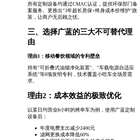
所有定制设备均通过CMAC认证，提供环保部门备
案服务。更推出"3年超长质保+终身成本价维护"政
策，让商户无后顾之忧。
三、选择广蓝的三大不可替代理
由
理由1：移动餐饮领域的专利壁垒
持有"可折叠式油烟净化装置"、"车载电源自适应
系统"等8项发明专利，技术覆盖小吃车全场景需
求。
理由2：成本效益的极致优化
以某日均营业8小时的烤串车为例，使用广蓝定制
设备后：
年度电费支出减少2400元
滤网更换成本降低60%