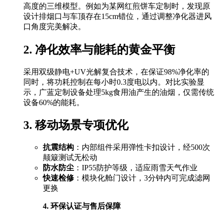
高度的三维模型。例如为某网红煎饼车定制时，发现原
设计排烟口与车顶存在15cm错位，通过调整净化器进风
口角度完美解决。
2. 净化效率与能耗的黄金平衡
采用双级静电+UV光解复合技术，在保证98%净化率的
同时，将功耗控制在每小时0.3度电以内。对比实验显
示，广蓝定制设备处理5kg食用油产生的油烟，仅需传统
设备60%的能耗。
3. 移动场景专项优化
抗震结构
：内部组件采用弹性卡扣设计，经500次
颠簸测试无松动
防水防尘
：IP55防护等级，适应雨雪天气作业
快速检修
：模块化舱门设计，3分钟内可完成滤网
更换
4. 环保认证与售后保障