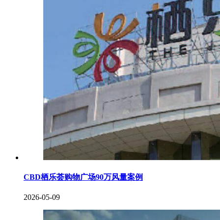
CBD栖乐荟购物广场90万风量案例
2026-05-09