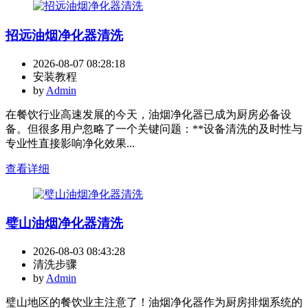
招远油烟净化器清洗
2026-08-07 08:28:18
安装教程
by
Admin
在餐饮行业高速发展的今天，油烟净化器已成为厨房必备设
备。但很多用户忽略了一个关键问题：**设备清洗的及时性与
专业性直接影响净化效果...
查看详细
璧山油烟净化器清洗
2026-08-03 08:43:28
清洗步骤
by
Admin
璧山地区的餐饮业主注意了！油烟净化器作为厨房排烟系统的