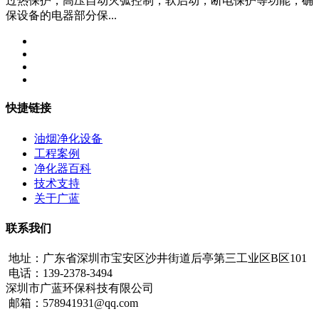
过热保护，高压自动灭弧控制，软启动，断电保护等功能，确
保设备的电器部分保...
快捷链接
油烟净化设备
工程案例
净化器百科
技术支持
关于广蓝
联系我们
地址：广东省深圳市宝安区沙井街道后亭第三工业区B区101
电话：139-2378-3494
深圳市广蓝环保科技有限公司
邮箱：578941931@qq.com