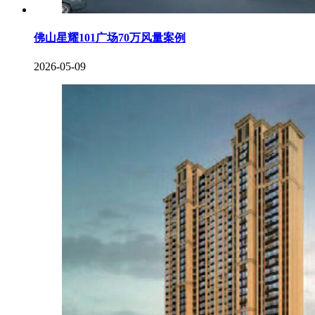
佛山星耀101广场70万风量案例
2026-05-09