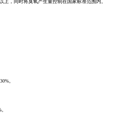
%以上，同时将臭氧产生量控制在国家标准范围内。
0%。
%。