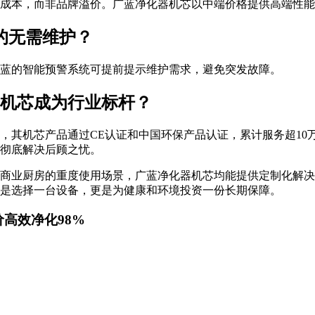
定成本，而非品牌溢价。广蓝净化器机芯以中端价格提供高端性能
的无需维护？
蓝的智能预警系统可提前提示维护需求，避免突发故障。
机芯成为行业标杆？
年，其机芯产品通过CE认证和中国环保产品认证，累计服务超10
，彻底解决后顾之忧。
商业厨房的重度使用场景，广蓝净化器机芯均能提供定制化解决
是选择一台设备，更是为健康和环境投资一份长期保障。
价高效净化98%