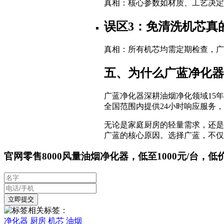
真相：核心参数如材质、工艺决
误区3：免清洗机芯真
真相：所有机芯均需定期检查，广
五、为什么广蓝净化器
广蓝净化器深耕油烟净化领域15
全国范围内提供24小时响应服务
无论是家庭厨房的轻量需求，还是
广蓝的核心原因。选择广蓝，不仅
官网零售8000风量油烟净化器，低至1000元/台，低
相关标签：
净化器
厨房
机芯
油烟