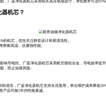
如，广蓝净化器机芯采用双区高压电场设计，净化效率可达95
化器机芯？
0m³/h的机芯，优先关注静音设计和易清洗性。
重点考察耐高温、抗腐蚀性能。
影响导电性。广蓝净化器机芯采用航空级铝合金，导电效率提升3
脂，防止短路风险。
拆卸清洗，广蓝净化器机芯支持水洗复用，单次维护成本降低50
劣质产品可能1年内性能衰减。