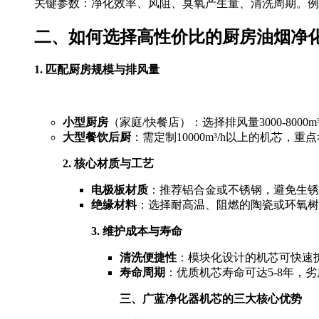
关键参数：净化效率、风阻、臭氧产生量、清洗周期。例
二、如何选择高性价比的厨房油烟净
1. 匹配厨房规模与排风量
小型厨房
（家庭/快餐店）：选择排风量3000-800
大型餐饮后厨
：需定制10000m³/h以上的机芯，
2. 核心材质与工艺
电极板材质
：推荐铝合金或不锈钢，避免生锈
绝缘材料
：选择耐高温、阻燃的陶瓷或环氧树
3. 维护成本与寿命
清洗便捷性
：模块化设计的机芯可快速
寿命周期
：优质机芯寿命可达5-8年，
三、广蓝净化器机芯的三大核心优势