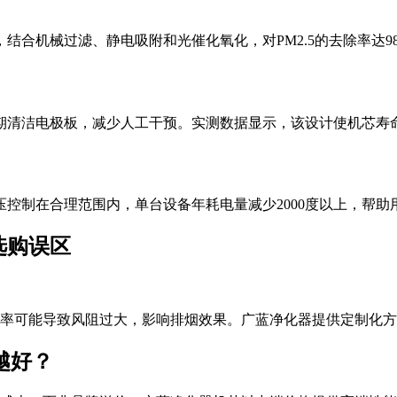
合机械过滤、静电吸附和光催化氧化，对PM2.5的去除率达98%
期清洁电极板，减少人工干预。实测数据显示，该设计使机芯寿命
控制在合理范围内，单台设备年耗电量减少2000度以上，帮助
选购误区
率可能导致风阻过大，影响排烟效果。广蓝净化器提供定制化方
越好？