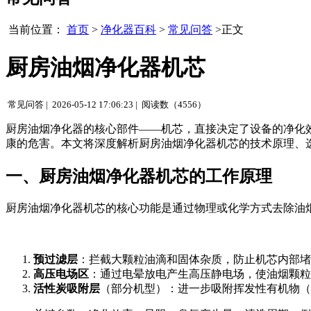
当前位置：
首页
>
净化器百科
>
常见问答
>正文
厨房油烟净化器机芯
常见问答 |
2026-05-12 17:06:23 |
阅读数（4556）
厨房油烟净化器的核心部件——机芯，直接决定了设备的净化
康的危害。本文将深度解析厨房油烟净化器机芯的技术原理、
一、厨房油烟净化器机芯的工作原理
厨房油烟净化器机芯的核心功能是通过物理或化学方式去除油
预过滤层
：拦截大颗粒油滴和固体杂质，防止机芯内部堵
高压电场区
：通过电晕放电产生高压静电场，使油烟颗粒
活性炭吸附层
（部分机型）：进一步吸附挥发性有机物（