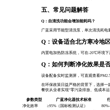
五、常见问题解答
Q：自清洗功能会增加能耗吗？
广蓝采用节能型清洗泵，单次清洗耗电量
Q：设备适合北方寒冷地
内置电加热防冻系统，可在-20℃环境
Q：如何判断净化效果是
设备配备实时监测屏，可直观查看PM2
在环保政策日益严格的背景下，选择一
餐饮从业者实现“零污染排放、低成本
参数类型
广蓝净化器技术标准
净化效率
≥95%（国标检测认证）
80%