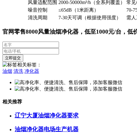
风量适配范围
2000-50000m³/h（全系列覆盖）
常见机
噪音控制
≤65dB（1米距离）
70-7
清洗周期
7-30天可调（根据使用强度）
需人
官网零售8000风量油烟净化器，低至1000元/台，低
相关标签：
油烟
清洗
净化器
相关推荐
辽宁大厦油烟净化器要求
油烟净化器电场生产机器