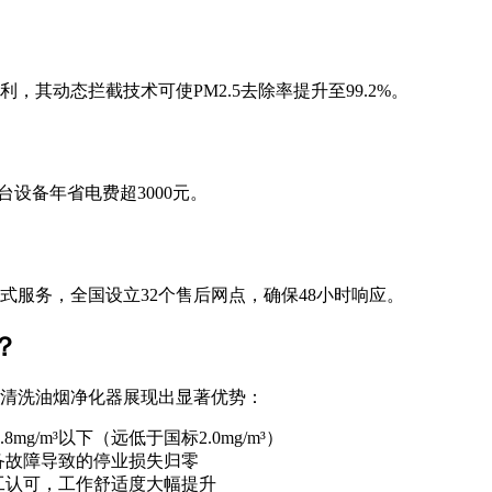
，其动态拦截技术可使PM2.5去除率提升至99.2%。
设备年省电费超3000元。
式服务，全国设立32个售后网点，确保48小时响应。
？
清洗油烟净化器展现出显著优势：
g/m³以下（远低于国标2.0mg/m³）
备故障导致的停业损失归零
工认可，工作舒适度大幅提升