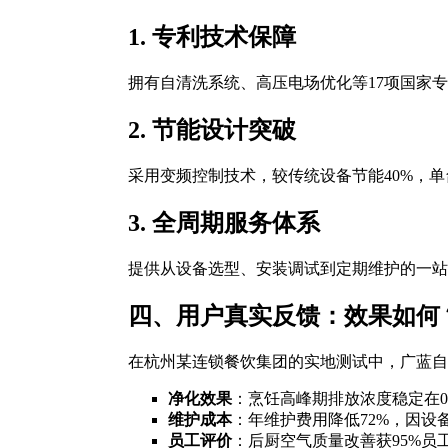
1. 专利技术保障
拥有自清洗系统、高压电场优化等17项国家专利
2. 节能设计突破
采用变频控制技术，较传统设备节能40%，单台
3. 全周期服务体系
提供从设备选型、安装调试到定期维护的一站
四、用户真实反馈：效果如何
在杭州某连锁餐饮集团的实地测试中，广蓝自
净化效果
：烹饪高峰期排放浓度稳定在0.8m
维护成本
：年维护费用降低72%，因设
员工评价
：后厨空气质量改善获95%员