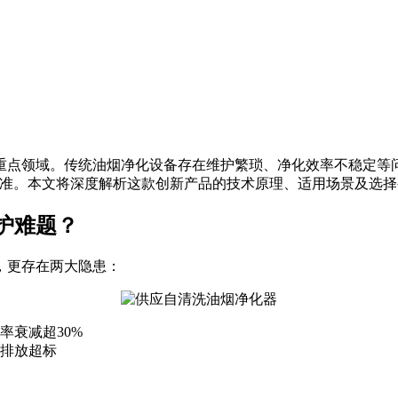
重点领域。传统油烟净化设备存在维护繁琐、净化效率不稳定等
标准。本文将深度解析这款创新产品的技术原理、适用场景及选
护难题？
，更存在两大隐患：
率衰减超30%
排放超标