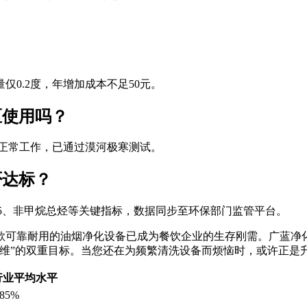
仅0.2度，年增加成本不足50元。
区使用吗？
下正常工作，已通过漠河极寒测试。
否达标？
.5、非甲烷总烃等关键指标，数据同步至环保部门监管平台。
款可靠耐用的油烟净化设备已成为餐饮企业的生存刚需。广蓝净
运维”的双重目标。当您还在为频繁清洗设备而烦恼时，或许正是
行业平均水平
-85%