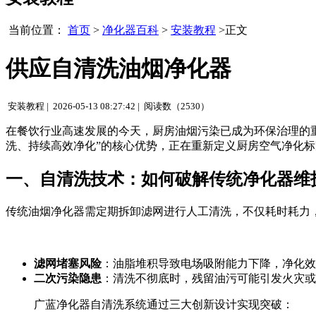
当前位置：
首页
>
净化器百科
>
安装教程
>正文
供应自清洗油烟净化器
安装教程 |
2026-05-13 08:27:42 |
阅读数（2530）
在餐饮行业高速发展的今天，厨房油烟污染已成为环保治理的
洗、持续高效净化”的核心优势，正在重新定义厨房空气净化
一、自清洗技术：如何破解传统净化器维
传统油烟净化器需定期拆卸滤网进行人工清洗，不仅耗时耗力
滤网堵塞风险
：油脂堆积导致电场吸附能力下降，净化效
二次污染隐患
：清洗不彻底时，残留油污可能引发火灾或
广蓝净化器自清洗系统通过三大创新设计实现突破：