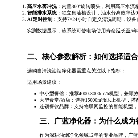
高压水雾冲洗
：内置360°旋转喷头，利用高压水
智能排水系统
：独立集油槽设计，油水分离效率达9
AI定时控制
：支持7×24小时自定义清洗周期，设
实测数据显示，该系统可使电场使用寿命延长至5年
二、核心参数解析：如何选择适合
选购自清洗油烟净化器需重点关注以下指标：
适用场景建议：
中小型餐馆：推荐4000-8000m³/h机型，兼
大型食堂/酒店：选择15000m³/h以上机型，
连锁餐饮品牌：支持物联网监控的智能机型，
三、广蓝净化器：为什么成为
作为深耕油烟净化领域12年的专业品牌，广