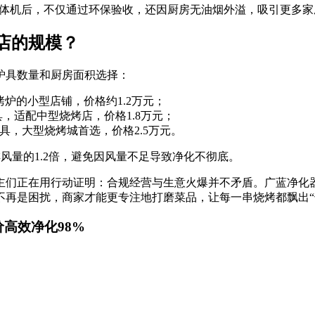
一体机后，不仅通过环保验收，还因厨房无油烟外溢，吸引更多家
店的规模？
炉具数量和厨房面积选择：
烤炉的小型店铺，价格约1.2万元；
炉具，适配中型烧烤店，价格1.8万元；
炉具，大型烧烤城首选，价格2.5万元。
风量的1.2倍，避免因风量不足导致净化不彻底。
主们正在用行动证明：合规经营与生意火爆并不矛盾。广蓝净化器
不再是困扰，商家才能更专注地打磨菜品，让每一串烧烤都飘出“
价高效净化98%