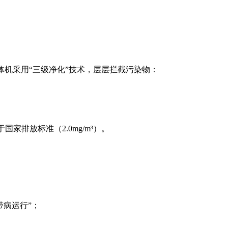
体机采用“三级净化”技术，层层拦截污染物：
国家排放标准（2.0mg/m³）。
病运行”；
。