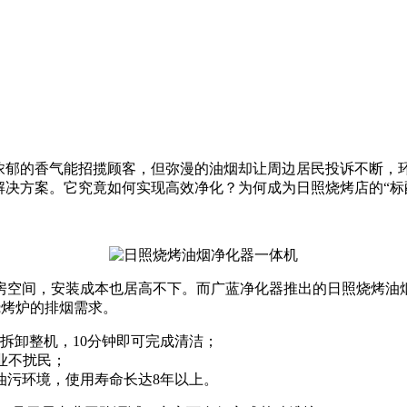
浓郁的香气能招揽顾客，但弥漫的油烟却让周边居民投诉不断，
的解决方案。它究竟如何实现高效净化？为何成为日照烧烤店的“标
房空间，安装成本也居高不下。而广蓝净化器推出的日照烧烤油
个烧烤炉的排烟需求。
拆卸整机，10分钟即可完成清洁；
业不扰民；
油污环境，使用寿命长达8年以上。