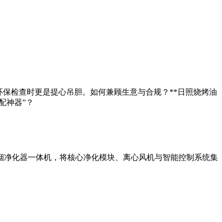
环保检查时更是提心吊胆。如何兼顾生意与合规？**日照烧烤油
配神器”？
烟净化器一体机，将核心净化模块、离心风机与智能控制系统集