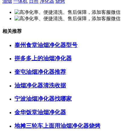
油烟
一体机
日照
净化器
烧烤
相关推荐
泰州食堂油烟净化器型号
拼多多上的油烟净化器
奎屯油烟净化器推荐
油烟净化器清洗收据
宁波油烟净化器找哪家
金华饭堂油烟净化器
地摊三轮车上面用油烟净化器烧烤