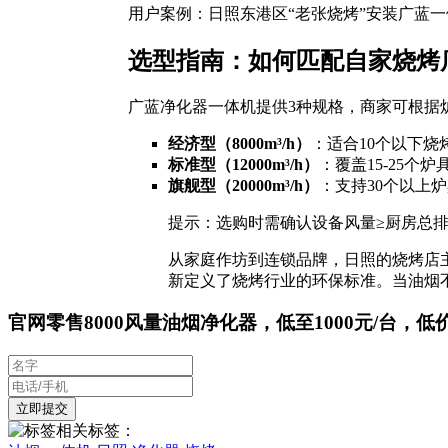
用户案例：日照东港区“老张烧烤”安装广蓝
选型指南：如何匹配自家烧烤
广蓝净化器一体机提供3种规格，商家可根据
经济型（8000m³/h）
：适合10个以下烧
标准型（12000m³/h）
：覆盖15-25个
旗舰型（20000m³/h）
：支持30个以上
提示：选购时需确认设备风量≥厨房总排
从家庭作坊到连锁品牌，日照的烧烤店
新定义了烧烤行业的环保标准。当油烟
官网零售8000风量油烟净化器，低至1000元/台，低
相关标签：