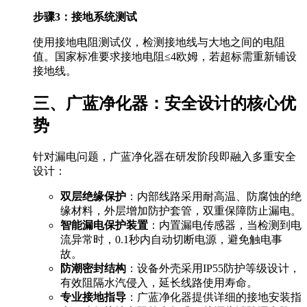
步骤3：接地系统测试
使用接地电阻测试仪，检测接地线与大地之间的电阻
值。国家标准要求接地电阻≤4欧姆，若超标需重新铺设
接地线。
三、广蓝净化器：安全设计的核心优
势
针对漏电问题，广蓝净化器在研发阶段即融入多重安全
设计：
双层绝缘保护
：内部线路采用耐高温、防腐蚀的绝
缘材料，外层增加防护套管，双重保障防止漏电。
智能漏电保护装置
：内置漏电传感器，当检测到电
流异常时，0.1秒内自动切断电源，避免触电事
故。
防潮密封结构
：设备外壳采用IP55防护等级设计，
有效阻隔水汽侵入，延长线路使用寿命。
专业接地指导
：广蓝净化器提供详细的接地安装指