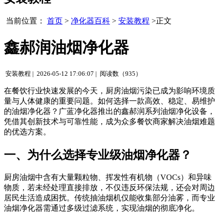
当前位置：
首页
>
净化器百科
>
安装教程
>正文
鑫郝润油烟净化器
安装教程 |
2026-05-12 17:06:07 |
阅读数（935）
在餐饮行业快速发展的今天，厨房油烟污染已成为影响环境质
量与人体健康的重要问题。如何选择一款高效、稳定、易维护
的油烟净化器？广蓝净化器推出的鑫郝润系列油烟净化设备，
凭借其创新技术与可靠性能，成为众多餐饮商家解决油烟难题
的优选方案。
一、为什么选择专业级油烟净化器？
厨房油烟中含有大量颗粒物、挥发性有机物（VOCs）和异味
物质，若未经处理直接排放，不仅违反环保法规，还会对周边
居民生活造成困扰。传统抽油烟机仅能收集部分油雾，而专业
油烟净化器需通过多级过滤系统，实现油烟的彻底净化。