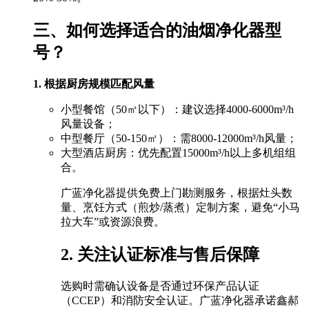
三、如何选择适合的油烟净化器型
号？
1. 根据厨房规模匹配风量
小型餐馆（50㎡以下）：建议选择4000-6000m³/h
风量设备；
中型餐厅（50-150㎡）：需8000-12000m³/h风量；
大型酒店厨房：优先配置15000m³/h以上多机组组
合。
广蓝净化器提供免费上门勘测服务，根据灶头数
量、烹饪方式（煎炒/蒸煮）定制方案，避免“小马
拉大车”或资源浪费。
2. 关注认证标准与售后保障
选购时需确认设备是否通过环保产品认证
（CCEP）和消防安全认证。广蓝净化器承诺鑫郝