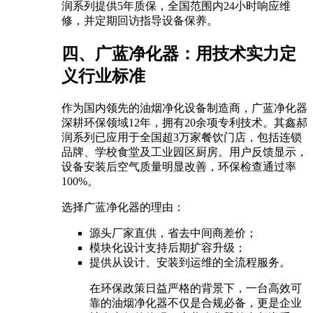
润系列提供5年质保，全国范围内24小时响应维
修，并定期回访指导设备保养。
四、广蓝净化器：用技术实力定
义行业标准
作为国内领先的油烟净化设备制造商，广蓝净化器
深耕环保领域12年，拥有20余项专利技术。其鑫郝
润系列已应用于全国超3万家餐饮门店，包括连锁
品牌、学校食堂及工业园区厨房。用户反馈显示，
设备安装后空气质量明显改善，环保检查通过率
100%。
选择广蓝净化器的理由：
源头厂家直供，省去中间商差价；
模块化设计支持后期扩容升级；
提供从设计、安装到运维的全流程服务。
在环保政策日益严格的背景下，一台高效可
靠的油烟净化器不仅是合规必备，更是企业