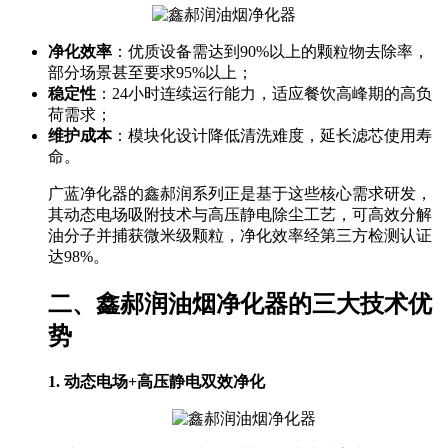
净化效率
：优质设备需达到90%以上的颗粒物去除率，
部分场景甚至要求95%以上；
稳定性
：24小时连续运行能力，适应餐饮高峰期的高负
荷需求；
维护成本
：模块化设计降低清洗难度，延长滤芯使用寿
命。
广蓝净化器的鑫郝润系列正是基于这些核心需求研发，
其动态电场吸附技术与高压静电除尘工艺，可高效分解
油分子并捕获微米级颗粒，净化效率经第三方检测认证
达98%。
二、鑫郝润油烟净化器的三大技术优
势
1. 动态电场+高压静电双效净化