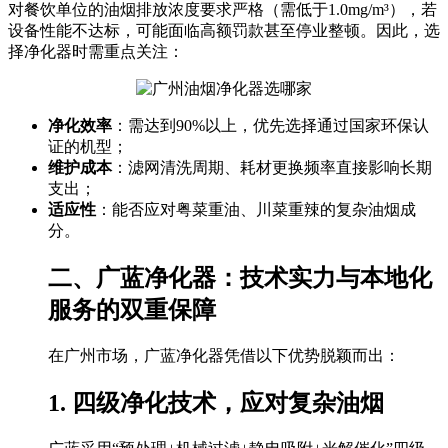
对餐饮单位的油烟排放浓度要求严格（需低于1.0mg/m³），若
设备性能不达标，可能面临高额罚款甚至停业整顿。因此，选
择净化器时需重点关注：
净化效率
：需达到90%以上，优先选择通过国家环保认
证的机型；
维护成本
：滤网清洗周期、耗材更换频率直接影响长期
支出；
适应性
：能否应对粤菜重油、川菜重辣的复杂油烟成
分。
二、广蓝净化器：技术实力与本地化
服务的双重保障
在广州市场，广蓝净化器凭借以下优势脱颖而出：
1. 四级净化技术，应对复杂油烟