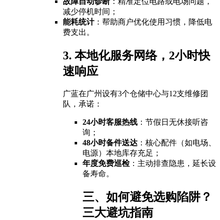
故障自动诊断
：精准定位电路或电场问题，
减少停机时间；
能耗统计
：帮助商户优化使用习惯，降低电
费支出。
3. 本地化服务网络，2小时快
速响应
广蓝在广州设有3个仓储中心与12支维修团
队，承诺：
24小时客服热线
：节假日无休接听咨
询；
48小时备件送达
：核心配件（如电场、
电源）本地库存充足；
年度免费巡检
：主动排查隐患，延长设
备寿命。
三、如何避免选购陷阱？
三大避坑指南