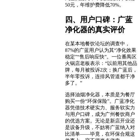
50元，年维护费降低70%。
四、用户口碑：广蓝
净化器的真实评价
在某本地餐饮论坛的调查中，
87%的广蓝用户认为其“净化效果
稳定”“售后响应快”。一位番禺区
火锅店老板表示：“以前用其他品
牌，每月被投诉2次；换广蓝后，
半年零投诉，连排风管道都干净
多了。”
选择油烟净化器，本质是为餐厅
购买一份“环保保险”。广蓝净化
器凭借技术硬实力、服务软实力
与用户口碑，成为广州餐饮商户
的优选方案。无论是新店开业还
是设备升级，不妨将广蓝纳入对
比清单——毕竟，在环保合规这