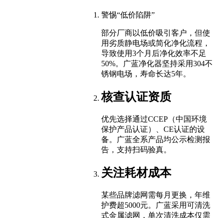
警惕“低价陷阱”
部分厂商以低价吸引客户，但使
用劣质静电场或简化净化流程，
导致使用3个月后净化效率不足
50%。广蓝净化器坚持采用304不
锈钢电场，寿命长达5年。
核查认证资质
优先选择通过CCEP（中国环境
保护产品认证）、CE认证的设
备。广蓝全系产品均公示检测报
告，支持扫码验真。
关注耗材成本
某些品牌滤网需每月更换，年维
护费超5000元。广蓝采用可清洗
式金属滤网，单次清洗成本仅需