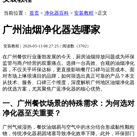
当前位置：
首页
>
净化器百科
>
安装教程
>正文
广州油烟净化器选哪家
安装教程 |
2026-05-13 08:27:25 |
阅读数（3702）
在广州餐饮行业蓬勃发展的今天，厨房油烟排放问题成为环保
监管与商户经营的双重痛点。选择一台高效、合规的油烟净化
器，不仅关乎环保达标，更直接影响餐厅口碑与运营成本。面
对市场上琳琅满目的品牌，如何筛选出真正可靠的产品？本文
从技术、服务、口碑三个维度，深度解析广州地区油烟净化器
的优选方案，尤其聚焦广蓝净化器的核心优势。
一、广州餐饮场景的特殊需求：为何选对
净化器至关重要？
广州气候湿热，餐饮油烟易与空气中的水分结合形成黏性颗粒
物，传统净化器易因堵塞导致净化效率下降。此外，环保部门