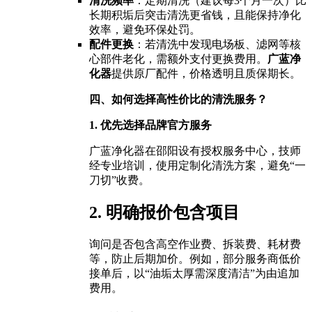
清洗频率
：定期清洗（建议每3个月一次）比
长期积垢后突击清洗更省钱，且能保持净化
效率，避免环保处罚。
配件更换
：若清洗中发现电场板、滤网等核
心部件老化，需额外支付更换费用。
广蓝净
化器
提供原厂配件，价格透明且质保期长。
四、如何选择高性价比的清洗服务？
1. 优先选择品牌官方服务
广蓝净化器在邵阳设有授权服务中心，技师
经专业培训，使用定制化清洗方案，避免“一
刀切”收费。
2. 明确报价包含项目
询问是否包含高空作业费、拆装费、耗材费
等，防止后期加价。例如，部分服务商低价
接单后，以“油垢太厚需深度清洁”为由追加
费用。