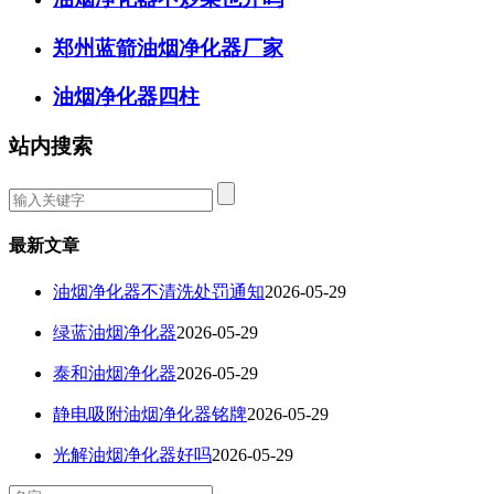
郑州蓝箭油烟净化器厂家
油烟净化器四柱
站内搜索
最新文章
油烟净化器不清洗处罚通知
2026-05-29
绿蓝油烟净化器
2026-05-29
泰和油烟净化器
2026-05-29
静电吸附油烟净化器铭牌
2026-05-29
光解油烟净化器好吗
2026-05-29