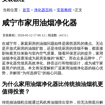
当前位置：
首页
>
净化器百科
>
安装教程
>正文
咸宁市家用油烟净化器
安装教程 |
2026-05-12 17:06:12 |
阅读数（4111）
在咸宁市，家庭厨房的油烟问题始终是困扰居民的痛点。无论
是开放式厨房的油烟扩散，还是传统厨房的排烟不畅，都直接
影响着烹饪体验与室内空气质量。随着环保意识的提升，家用
油烟净化器逐渐成为厨房装修的“标配”。而在众多品牌中，广
蓝净化器凭借其高效净化、静音运行和智能设计，成为咸宁家
庭用户的优选。本文将深度解析广蓝家用油烟净化器的核心优
势，并解答“为何选择它”的核心问题。
为什么家用油烟净化器比传统抽油烟机更
值得投资？
传统抽油烟机仅能通过风机将油烟排出室外，但无法彻底分解