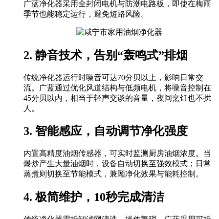
广蓝净化器采用全封闭电机与防潮电路板，即使在梅雨
季节也能稳定运行，避免短路风险。
2. 静音技术，告别“轰鸣式”排烟
传统净化器运行时噪音可达70分贝以上，影响日常交
流。广蓝通过优化风道结构与低频电机，将噪音控制在
45分贝以内，相当于轻声交谈的音量，夜间烹饪也不扰
人。
3. 智能感应，自动调节净化强度
内置高精度油烟传感器，可实时监测厨房油烟浓度。当
爆炒产生大量油烟时，设备自动切换至强效模式；日常
蒸煮则切换至节能模式，兼顾净化效果与能耗控制。
4. 极简维护，10秒完成清洁