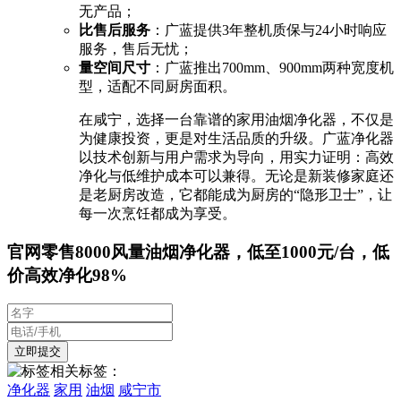
无产品；
比售后服务
：广蓝提供3年整机质保与24小时响应
服务，售后无忧；
量空间尺寸
：广蓝推出700mm、900mm两种宽度机
型，适配不同厨房面积。
在咸宁，选择一台靠谱的家用油烟净化器，不仅是
为健康投资，更是对生活品质的升级。广蓝净化器
以技术创新与用户需求为导向，用实力证明：高效
净化与低维护成本可以兼得。无论是新装修家庭还
是老厨房改造，它都能成为厨房的“隐形卫士”，让
每一次烹饪都成为享受。
官网零售8000风量油烟净化器，低至1000元/台，低
价高效净化98%
相关标签：
净化器
家用
油烟
咸宁市