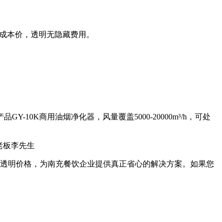
收成本价，透明无隐藏费用。
0K商用油烟净化器，风量覆盖5000-20000m³/h，可处
老板李先生
透明价格，为南充餐饮企业提供真正省心的解决方案。如果您