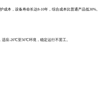
成本，设备寿命长达8-10年，综合成本比普通产品低30%。
应-20℃至50℃环境，稳定运行不罢工。