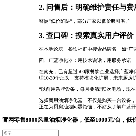
2. 问售后：明确维护责任与费
警惕“低价陷阱”，部分厂家以低价吸引客户
3. 查口碑：搜索真实用户评价
在本地论坛、餐饮社群中搜索品牌名，如“广
四、广蓝净化器：用技术说话，用服务承诺
在南充，已有超过500家餐饮企业选择广蓝净化器
理10-30个灶头，支持模块化扩展，未来厨
“以前用杂牌设备，每月要清理3次电场，现
选择商用油烟净化器，不仅是购买一台设备，
正在为厨房油烟问题烦恼，不妨从了解广蓝开
官网零售8000风量油烟净化器，低至1000元/台，低