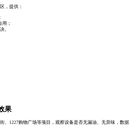
区，提供：
；
会用；
解决。
效果
街、1227购物广场等项目，观察设备是否无漏油、无异味，数