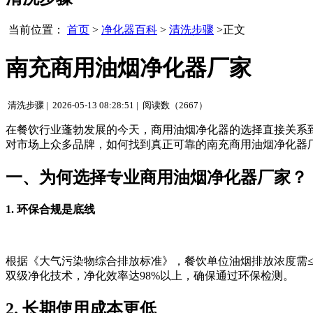
当前位置：
首页
>
净化器百科
>
清洗步骤
>正文
南充商用油烟净化器厂家
清洗步骤 |
2026-05-13 08:28:51 |
阅读数（2667）
在餐饮行业蓬勃发展的今天，商用油烟净化器的选择直接关系
对市场上众多品牌，如何找到真正可靠的南充商用油烟净化器
一、为何选择专业商用油烟净化器厂家？
1. 环保合规是底线
根据《大气污染物综合排放标准》，餐饮单位油烟排放浓度需≤2
双级净化技术，净化效率达98%以上，确保通过环保检测。
2. 长期使用成本更低