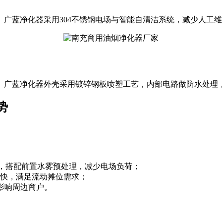
蓝净化器采用304不锈钢电场与智能自清洁系统，减少人工维护
广蓝净化器外壳采用镀锌钢板喷塑工艺，内部电路做防水处理，适
势
，搭配前置水雾预处理，减少电场负荷；
快，满足流动摊位需求；
免影响周边商户。