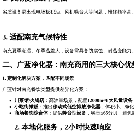
劣质设备易出现电场板积油、风机噪音大等问题，维修频率高。广
3. 适配南充气候特性
南充夏季潮湿、冬季温差大，设备需具备防腐蚀、耐温变能力。
二、广蓝净化器：南充商用的三大核心优
1. 定制化解决方案，匹配不同场景
广蓝针对南充餐饮类型提供差异化方案：
川菜馆/火锅店
：高油量场景，配置
12000m³/h大风量设备
小吃街摊贩
：推出
移动式低空排放净化器
，体积小、净化
商场餐饮综合体
：提供
静音型设备
，噪音≤65分贝，避
2. 本地化服务，2小时快速响应