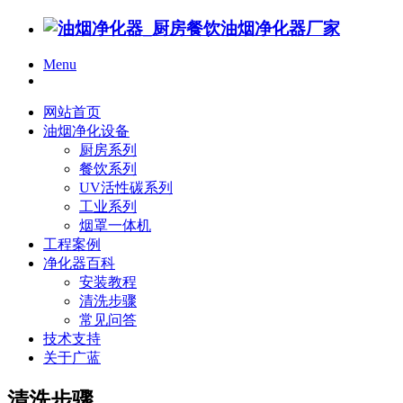
Menu
网站首页
油烟净化设备
厨房系列
餐饮系列
UV活性碳系列
工业系列
烟罩一体机
工程案例
净化器百科
安装教程
清洗步骤
常见问答
技术支持
关于广蓝
清洗步骤