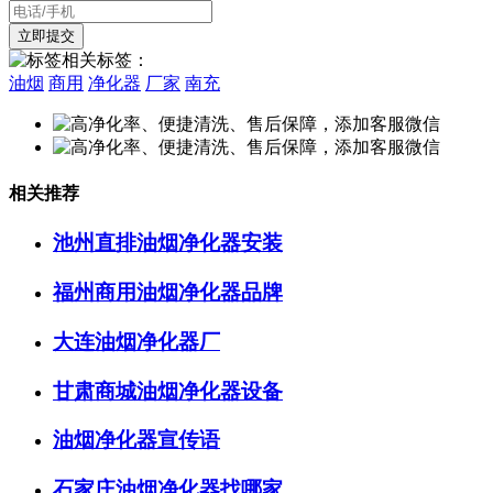
相关标签：
油烟
商用
净化器
厂家
南充
相关推荐
池州直排油烟净化器安装
福州商用油烟净化器品牌
大连油烟净化器厂
甘肃商城油烟净化器设备
油烟净化器宣传语
石家庄油烟净化器找哪家