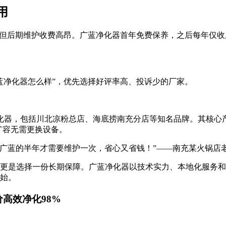
用
，但后期维护收费高昂。广蓝净化器首年免费保养，之后每年仅
蓝净化器怎么样”，优先选择好评率高、投诉少的厂家。
，包括川北凉粉总店、海底捞南充分店等知名品牌。其核心产品GY-1
房扩容无需更换设备。
在广蓝的半年才需要维护一次，省心又省钱！”——南充某火锅店
更是选择一份长期保障。广蓝净化器以技术实力、本地化服务和
始。
价高效净化98%