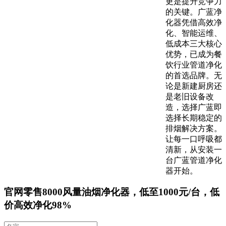
更是提升竞争力
的关键。广蓝净
化器凭借高效净
化、智能运维、
低成本三大核心
优势，已成为餐
饮行业管道净化
的首选品牌。无
论是新建厨房还
是老旧设备改
造，选择广蓝即
选择长期稳定的
排烟解决方案。
让每一口呼吸都
清新，从安装一
台广蓝管道净化
器开始。
官网零售8000风量油烟净化器，低至1000元/台，低
价高效净化98%