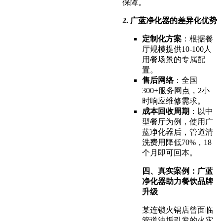
保障。
2. 广蓝净化器的差异化优势
定制化方案
：根据餐
厅规模提供10-100人
用餐场景的专属配
置。
售后网络
：全国
300+服务网点，2小
时响应维修需求。
成本回收周期
：以中
型餐厅为例，使用广
蓝净化器后，管道清
洗费用降低70%，18
个月即可回本。
四、真实案例：广蓝
净化器助力餐饮品牌
升级
某连锁火锅店曾面临
管道油垢引发的火灾