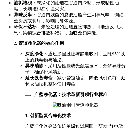
油垢堆积
：未净化的油烟在管道内冷凝，形成粘性油
垢，长期堆积易引发火灾。
异味反串
：管道内残留的腐败油脂产生刺鼻气味，倒灌
至厨房或餐厅，影响用餐体验。
环保不达标
：未经处理的油烟直接排放，可能违反《大
气污染物综合排放标准》，面临处罚风险。
2. 管道净化器的核心作用
深度净化
：通过多层过滤与静电吸附，去除95%以
上的颗粒物与油脂。
异味消除
：采用活性炭或光触媒技术，分解异味分
子，确保排风清新。
延长设备寿命
：减少管道油垢，降低风机负荷，延
长吸油烟机整体使用寿命。
二、广蓝净化器：技术革新引领行业标准
1. 创新型复合净化技术
广蓝净化器突破传统单级过滤局限，研发“静电吸