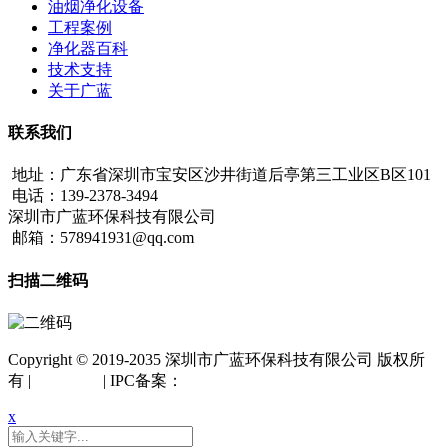
油烟净化设备
工程案例
净化器百科
技术支持
关于广蓝
联系我们
地址：广东省深圳市宝安区沙井街道后亭第三工业区B区101
电话：139-2378-3494
深圳市广蓝环保科技有限公司
邮箱：578941931@qq.com
扫描二维码
Copyright © 2019-2035 深圳市广蓝环保科技有限公司 版权所
有 |
网站地图
| IPC备案：
粤ICP备18042261号
x