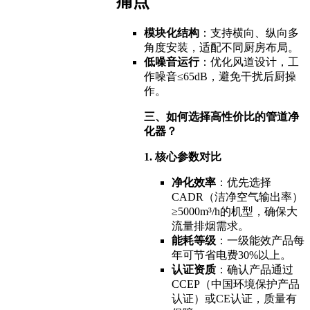
痛点
模块化结构
：支持横向、纵向多
角度安装，适配不同厨房布局。
低噪音运行
：优化风道设计，工
作噪音≤65dB，避免干扰后厨操
作。
三、如何选择高性价比的管道净
化器？
1. 核心参数对比
净化效率
：优先选择
CADR（洁净空气输出率）
≥5000m³/h的机型，确保大
流量排烟需求。
能耗等级
：一级能效产品每
年可节省电费30%以上。
认证资质
：确认产品通过
CCEP（中国环境保护产品
认证）或CE认证，质量有