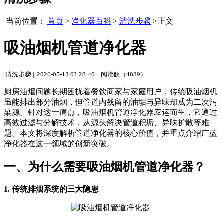
当前位置：
首页
>
净化器百科
>
清洗步骤
>正文
吸油烟机管道净化器
清洗步骤 |
2026-05-13 08:28:40 |
阅读数（4839）
厨房油烟问题长期困扰着餐饮商家与家庭用户，传统吸油烟机
虽能排出部分油烟，但管道内残留的油垢与异味却成为二次污
染源。针对这一痛点，吸油烟机管道净化器应运而生，它通过
高效过滤与分解技术，从源头解决管道积垢、异味扩散等难
题。本文将深度解析管道净化器的核心价值，并重点介绍广蓝
净化器在这一领域的创新突破。
一、为什么需要吸油烟机管道净化器？
1. 传统排烟系统的三大隐患