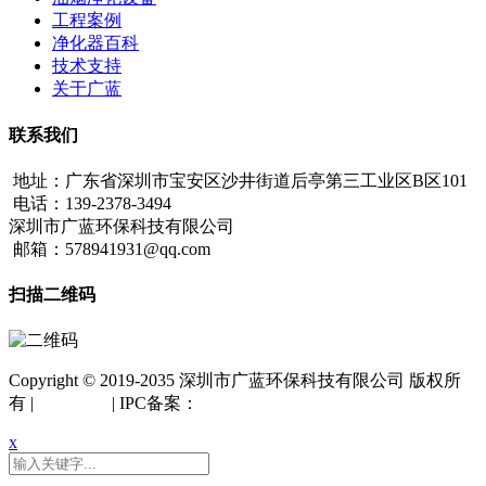
工程案例
净化器百科
技术支持
关于广蓝
联系我们
地址：广东省深圳市宝安区沙井街道后亭第三工业区B区101
电话：139-2378-3494
深圳市广蓝环保科技有限公司
邮箱：578941931@qq.com
扫描二维码
Copyright © 2019-2035 深圳市广蓝环保科技有限公司 版权所
有 |
网站地图
| IPC备案：
粤ICP备18042261号
x