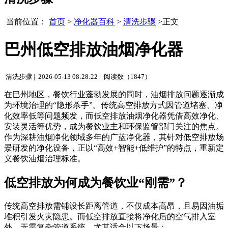
当前位置：
首页
>
净化器百科
>
清洗步骤
>正文
巴州低空排放油烟净化器
清洗步骤 |
2026-05-13 08:28:22 |
阅读数（1847）
在巴州地区，餐饮行业蓬勃发展的同时，油烟排放问题逐渐成
为环境治理的“隐形杀手”。传统高空排放方式因管道堵塞、净
化效率低等问题频发，而低空排放油烟净化器凭借高效净化、
安装灵活等优势，成为餐饮业主和环保监管部门关注的焦点。
作为深耕油烟净化领域多年的广蓝净化器，其针对低空排放场
景研发的净化设备，正以“高效+智能+低维护”的特点，重新定
义餐饮油烟治理标准。
低空排放为何成为餐饮业“刚需”？
传统高空排放需铺设长距离管道，不仅成本高昂，且易因油垢
堆积引发火灾隐患。而低空排放直接将净化后的空气排入室
外，无需复杂管道系统，尤其适合以下场景：