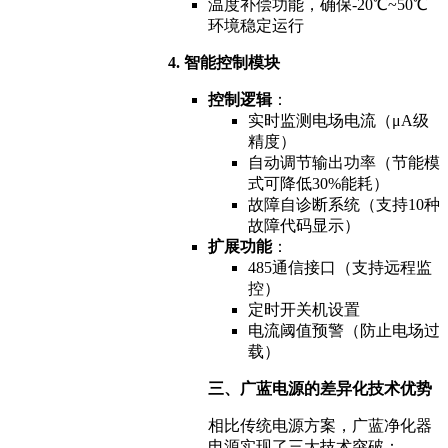
温度补偿功能，确保-20℃~50℃
环境稳定运行
4. 智能控制模块
控制逻辑
：
实时监测电场电流（μA级
精度）
自动调节输出功率（节能模
式可降低30%能耗）
故障自诊断系统（支持10种
故障代码显示）
扩展功能
：
485通信接口（支持远程监
控）
定时开关机设置
电流阈值预警（防止电场过
载）
三、广蓝电源的差异化技术优势
相比传统电源方案，广蓝净化器
电源实现了三大技术突破：