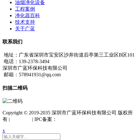
油烟净化设备
工程案例
净化器百科
技术支持
关于广蓝
联系我们
地址：广东省深圳市宝安区沙井街道后亭第三工业区B区101
电话：139-2378-3494
深圳市广蓝环保科技有限公司
邮箱：578941931@qq.com
扫描二维码
Copyright © 2019-2035 深圳市广蓝环保科技有限公司 版权所
有 |
网站地图
| IPC备案：
粤ICP备18042261号
x