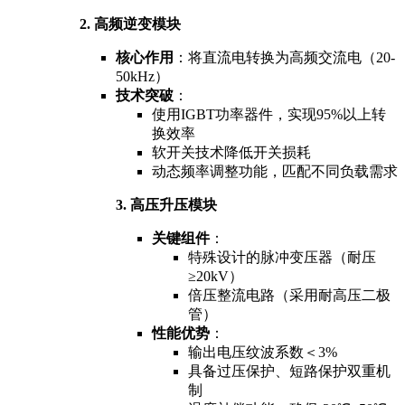
2. 高频逆变模块
核心作用
：将直流电转换为高频交流电（20-
50kHz）
技术突破
：
使用IGBT功率器件，实现95%以上转
换效率
软开关技术降低开关损耗
动态频率调整功能，匹配不同负载需求
3. 高压升压模块
关键组件
：
特殊设计的脉冲变压器（耐压
≥20kV）
倍压整流电路（采用耐高压二极
管）
性能优势
：
输出电压纹波系数＜3%
具备过压保护、短路保护双重机
制