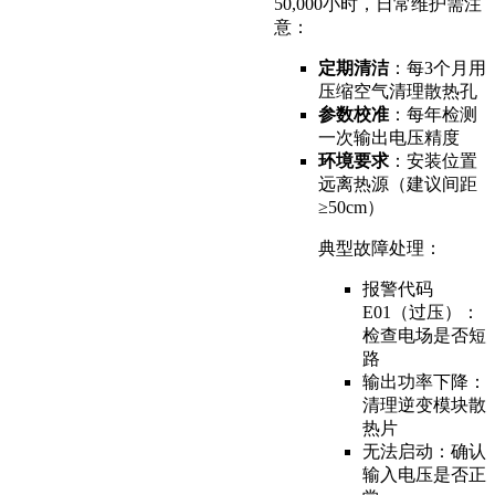
50,000小时，日常维护需注
意：
定期清洁
：每3个月用
压缩空气清理散热孔
参数校准
：每年检测
一次输出电压精度
环境要求
：安装位置
远离热源（建议间距
≥50cm）
典型故障处理：
报警代码
E01（过压）：
检查电场是否短
路
输出功率下降：
清理逆变模块散
热片
无法启动：确认
输入电压是否正