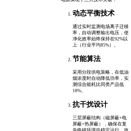
动态平衡技术
通过实时监测电场离子迁移
率，自动调整输出电压，使
净化效率始终保持在92%以
上（行业平均85%）。
节能算法
采用分段供电策略，在低油
烟浓度时自动降低功率，实
测综合能耗比同类产品低
18%。
抗干扰设计
三层屏蔽结构（磁屏蔽+电
屏蔽+热屏蔽），确保在复
杂电磁环境中稳定运行，故