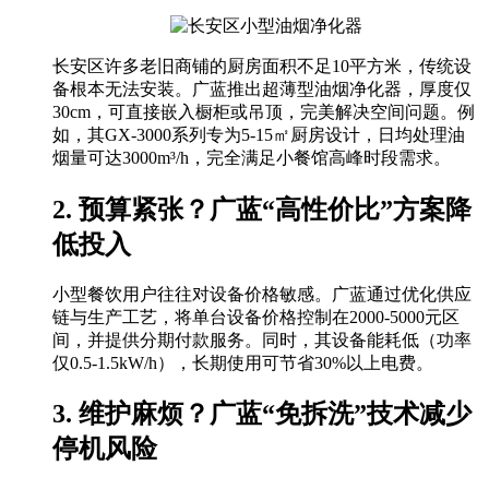
长安区许多老旧商铺的厨房面积不足10平方米，传统设
备根本无法安装。广蓝推出超薄型油烟净化器，厚度仅
30cm，可直接嵌入橱柜或吊顶，完美解决空间问题。例
如，其GX-3000系列专为5-15㎡厨房设计，日均处理油
烟量可达3000m³/h，完全满足小餐馆高峰时段需求。
2. 预算紧张？广蓝“高性价比”方案降
低投入
小型餐饮用户往往对设备价格敏感。广蓝通过优化供应
链与生产工艺，将单台设备价格控制在2000-5000元区
间，并提供分期付款服务。同时，其设备能耗低（功率
仅0.5-1.5kW/h），长期使用可节省30%以上电费。
3. 维护麻烦？广蓝“免拆洗”技术减少
停机风险