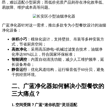
昂，难以适配小型厨房；而低价劣质产品则存在净化效率低、
易故障、维护成本高等问题。
广蓝净化器针对这一需求，推出多款专为小型餐饮设计的油烟
净化设备：
体积小巧
：模块化设计，支持壁挂、吊装等多种安装方
式，节省厨房空间；
高效净化
：采用高压静电+机械过滤复合技术，油烟净
化率达90%以上，符合国家环保标准；
智能调控
：内置自动清洗功能，减少人工维护频率，延
长设备寿命；
静音运行
：优化风道结构，运行噪音低于60分贝，避免
干扰经营环境。
二、广蓝净化器如何解决小型餐饮的
三大痛点？
1. 空间受限？广蓝“迷你机型”灵活适配