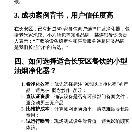
顿。
3. 成功案例背书，用户信任度高
在长安区，已有超过500家餐饮商户选择广蓝净化器，包
括老米家泡馍、小六汤包等知名品牌。某连锁餐饮负责
人表示：“广蓝的设备稳定性和售后服务远超同类品牌，
是我们长期合作的首选。”
四、如何选择适合长安区餐饮的小型
油烟净化器？
看净化效率
：优先选择标注“90%以上净化率”的产
品，避免被“概念炒作”误导；
查认证资质
：确认设备是否有环保部门备案文件，
避免购买三无产品；
比维护成本
：计算滤网更换频率、清洗难度等长期
费用；
试运行噪音
：现场测试设备噪音值，避免影响顾客
体验。