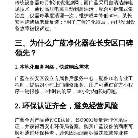
传统设备需每月拆卸清洗滤网，而广蓝采用自清洁静电
场技术，通过高压电离自动剥离油污，配合可拆卸式集
油盒，仅需每季度清理一次，维护成本降低60%。某长
安区烧烤店老板反馈：“用了广蓝净化器后，再也没因设
备故障被投诉过。”
三、为什么广蓝净化器在长安区口碑
领先？
1. 本地化服务网络，快速响应需求
广蓝在长安区设立专属售后服务中心，配备10名专业工
程师，提供24小时上门维修服务。用户可通过官方小程
序一键报修，2小时内响应，48小时内解决问题。
2. 环保认证齐全，避免经营风险
广蓝全系产品通过CE认证、ISO9001质量管理体系认
证，并获得西安市环保局备案。购买广蓝设备的商家可
顺利通过环保检查，避免因油烟超标被罚款或停业整