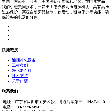
中国、东南亚、欧洲、美国等多个国家和地区。在电器方面，
我们引进美国技术，开发出固态双极高压电源模块，具有高压
过热保护，高压自动灭弧控制，软启动，断电保护等功能，确
保设备的电器部分保...
快捷链接
油烟净化设备
工程案例
净化器百科
技术支持
关于广蓝
联系我们
地址：广东省深圳市宝安区沙井街道后亭第三工业区B区101
电话：139-2378-3494