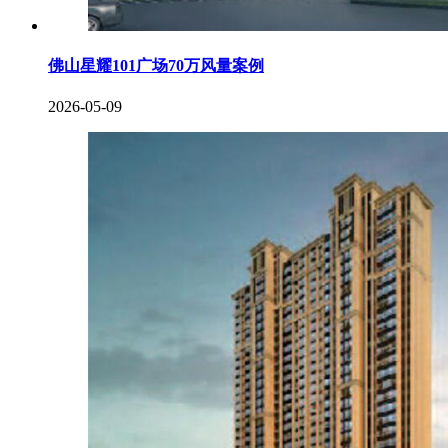
佛山星耀101广场70万风量案例
2026-05-09