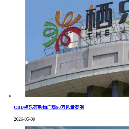
CBD栖乐荟购物广场90万风量案例
2026-05-09