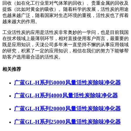
回收（如在化工行业里对气体苯的回收）、贵重金属的回收及
提炼（比如对黄金的吸收）。随着科学的发展，活性炭的用途
也越来越广泛，随着国家对生态环境的重视，活性炭也了挥着
越来越大的作用。
工业活性炭的应用是活性炭非常奥妙的一学问，也是目前我国
在技术领域上最薄弱环节，相对直接使用客户而言，最重要的
既是应用知识，天泷公司多年来一直坚持不懈的从事应用领域
的研究，积累了一定的应用知识，相信在我们的努力下能够帮
助客户选用最合适的活性炭。
相关推荐
广蓝GL-H系列50000风量活性炭除味净化器
广蓝GL-H系列4000风量活性炭除味净化器
广蓝GL-H系列20000风量活性炭除味净化器
广蓝GL-H系列25000风量活性炭除味净化器