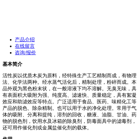
产品介绍
在线留言
咨询/报价
基本简介
活性炭以优质木炭为原料，经特殊生产工艺精制而成，有物理
法、化学法两种。经水蒸气活化后，精制处理，粉碎而成。本
品外观为黑色粉末状，在一般溶液下均不溶解。无臭无味，具
有表面积大吸附为强、纯度高、滤速快、质量稳定，具有絮凝
效应和助滤效应等特点。广泛适用于食品、医药、味精化工等
产品的脱色、除杂精制。也可以用于水的净化处理。常用于气
体的吸附、分离和提纯，溶剂的回收，糖液、油脂、甘油、药
物的脱色剂，饮用水及冰箱的除臭剂，防毒面具中的滤毒剂，
还可用作催化剂或金属盐催化剂的载体。