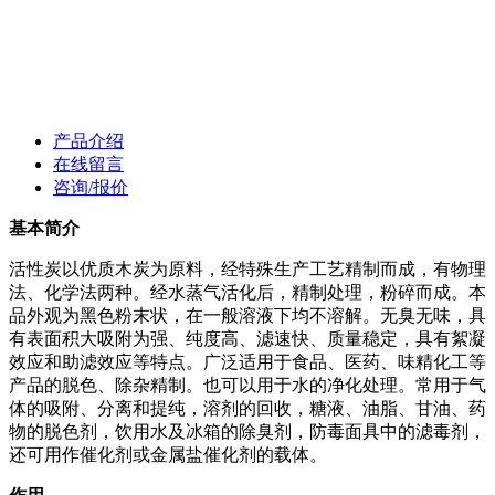
产品介绍
在线留言
咨询/报价
基本简介
活性炭以优质木炭为原料，经特殊生产工艺精制而成，有物理
法、化学法两种。经水蒸气活化后，精制处理，粉碎而成。本
品外观为黑色粉末状，在一般溶液下均不溶解。无臭无味，具
有表面积大吸附为强、纯度高、滤速快、质量稳定，具有絮凝
效应和助滤效应等特点。广泛适用于食品、医药、味精化工等
产品的脱色、除杂精制。也可以用于水的净化处理。常用于气
体的吸附、分离和提纯，溶剂的回收，糖液、油脂、甘油、药
物的脱色剂，饮用水及冰箱的除臭剂，防毒面具中的滤毒剂，
还可用作催化剂或金属盐催化剂的载体。