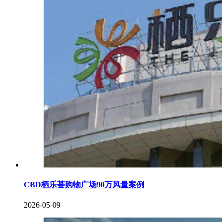
CBD栖乐荟购物广场90万风量案例
2026-05-09