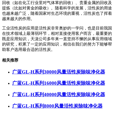
回收（如在化工行业里对气体苯的回收）、贵重金属的回收及
提炼（比如对黄金的吸收）。随着科学的发展，活性炭的用途
也越来越广泛，随着国家对生态环境的重视，活性炭也了挥着
越来越大的作用。
工业活性炭的应用是活性炭非常奥妙的一学问，也是目前我国
在技术领域上最薄弱环节，相对直接使用客户而言，最重要的
既是应用知识，天泷公司多年来一直坚持不懈的从事应用领域
的研究，积累了一定的应用知识，相信在我们的努力下能够帮
助客户选用最合适的活性炭。
相关推荐
广蓝GL-H系列30000风量活性炭除味净化器
广蓝GL-H系列16000风量活性炭除味净化器
广蓝GL-H系列40000风量活性炭除味净化器
广蓝GL-H系列8000风量活性炭除味净化器