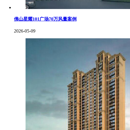
佛山星耀101广场70万风量案例
2026-05-09