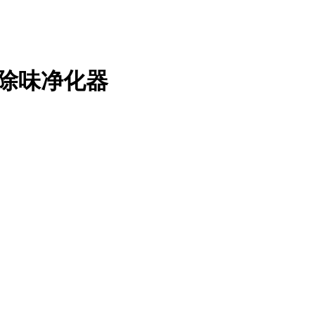
炭除味净化器