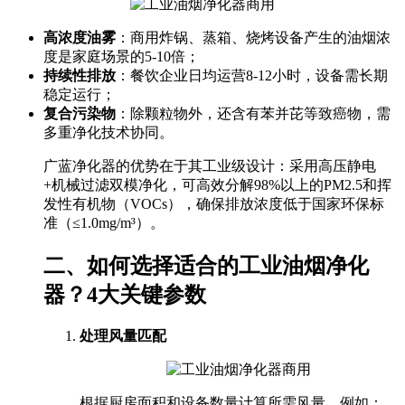
高浓度油雾
：商用炸锅、蒸箱、烧烤设备产生的油烟浓
度是家庭场景的5-10倍；
持续性排放
：餐饮企业日均运营8-12小时，设备需长期
稳定运行；
复合污染物
：除颗粒物外，还含有苯并芘等致癌物，需
多重净化技术协同。
广蓝净化器的优势在于其工业级设计：采用高压静电
+机械过滤双模净化，可高效分解98%以上的PM2.5和挥
发性有机物（VOCs），确保排放浓度低于国家环保标
准（≤1.0mg/m³）。
二、如何选择适合的工业油烟净化
器？4大关键参数
处理风量匹配
根据厨房面积和设备数量计算所需风量。例如：