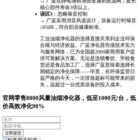
→ 广蓝在静电场前增设金属初效滤网，延长
核心部件寿命3倍以上。
误区3
：忽略噪音控制
→ 广蓝采用消音风道设计，设备运行时噪音
≤65dB，符合职业健康标准。
工业油烟净化器的选择直接关系到企业环保
合规与经济效益。广蓝净化器凭借技术实力
与服务网络，已为全国超2000家商用客户提
供可靠解决方案。无论是连锁餐饮、学校食
堂还是食品加工厂，选择广蓝意味着选择长
期稳定的净化保障——毕竟，在环保监管日
益严格的今天，一次排放超标可能带来的损
失，远超过一台优质设备的投入成本。
官网零售8000风量油烟净化器，低至1000元/台，低
价高效净化98%
相关标签：