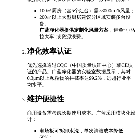
100㎡厨房（含5个灶台）需≥8000m³/h风量；
200㎡以上大型厨房建议分区域安装多台设
备。
广蓝净化器提供定制化风量方案
，避免“小马
拉大车”或资源浪费。
净化效率认证
优先选择通过CQC（中国质量认证中心）或CE认
证的产品。广蓝净化器的实验室数据显示，其对
0.3μm以上颗粒物的拦截率达99.2%，远超行业平
均水平。
维护便捷性
商用设备需考虑长期使用成本。广蓝采用模块化设
计：
电场板可拆卸水洗，单次清洁成本降低
60%；