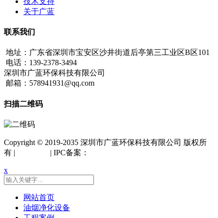
技术支持
关于广蓝
联系我们
地址：广东省深圳市宝安区沙井街道后亭第三工业区B区101
电话：139-2378-3494
深圳市广蓝环保科技有限公司
邮箱：578941931@qq.com
扫描二维码
Copyright © 2019-2035 深圳市广蓝环保科技有限公司 版权所
有 |
网站地图
| IPC备案：
粤ICP备18042261号
x
网站首页
油烟净化设备
工程案例