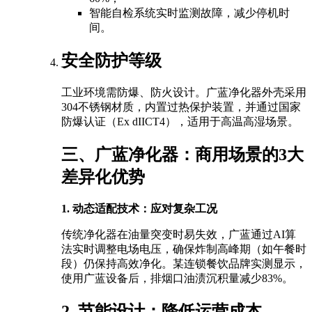
智能自检系统实时监测故障，减少停机时
间。
安全防护等级
工业环境需防爆、防火设计。广蓝净化器外壳采用
304不锈钢材质，内置过热保护装置，并通过国家
防爆认证（Ex dIICT4），适用于高温高湿场景。
三、广蓝净化器：商用场景的3大
差异化优势
1. 动态适配技术：应对复杂工况
传统净化器在油量突变时易失效，广蓝通过AI算
法实时调整电场电压，确保炸制高峰期（如午餐时
段）仍保持高效净化。某连锁餐饮品牌实测显示，
使用广蓝设备后，排烟口油渍沉积量减少83%。
2. 节能设计：降低运营成本