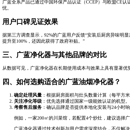
广蓝全系产品已通过中国环保产品认证（CCEP）与欧盟CE
忧。
用户口碑见证效果
据第三方调查显示，92%的广蓝用户反馈“安装后厨房异味明显
提升至100%，还因此获得了政府补贴。”
三、广蓝净化器与其他品牌的对比
从数据可见，广蓝净化器在长期使用成本与效果上具有显著优
四、如何选购适合的广蓝油烟净化器？
确定处理风量
：根据厨房面积与灶头数量计算（每平方米需50
关注净化等级
：优先选择通过国家一级能效认证的机型。
考察售后服务
：确认品牌是否提供本地化安装与24小时
例如，一家200㎡的川菜馆，若配置4个炒灶，建议选择广蓝H
广蓝净化器通过技术创新与用户需求深度结合，不仅解决