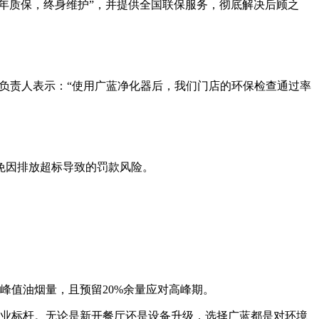
3年质保，终身维护”，并提供全国联保服务，彻底解决后顾之
品牌负责人表示：“使用广蓝净化器后，我们门店的环保检查通过率
免因排放超标导致的罚款风险。
灶头的峰值油烟量，且预留20%余量应对高峰期。
业标杆。无论是新开餐厅还是设备升级，选择广蓝都是对环境