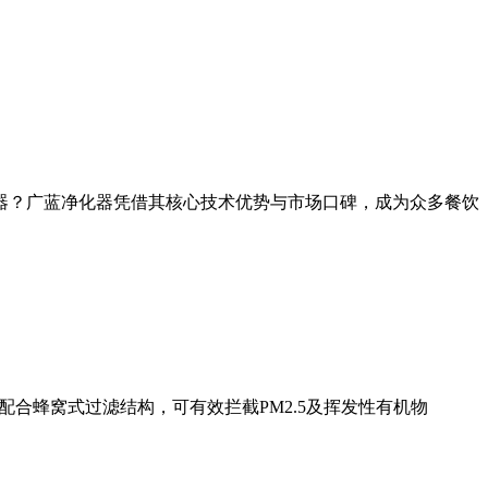
器？广蓝净化器凭借其核心技术优势与市场口碑，成为众多餐饮
合蜂窝式过滤结构，可有效拦截PM2.5及挥发性有机物