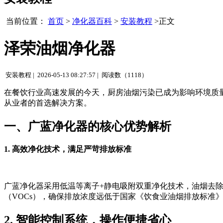
当前位置：
首页
>
净化器百科
>
安装教程
>正文
泽荣油烟净化器
安装教程 |
2026-05-13 08:27:57 |
阅读数（1118）
在餐饮行业高速发展的今天，厨房油烟污染已成为影响环境质
从业者的首选解决方案。
一、广蓝净化器的核心优势解析
1. 高效净化技术，满足严苛排放标准
广蓝净化器采用低温等离子+静电吸附双重净化技术，油烟去除
（VOCs），确保排放浓度远低于国家《饮食业油烟排放标准》（GB
2. 智能控制系统，操作便捷省心