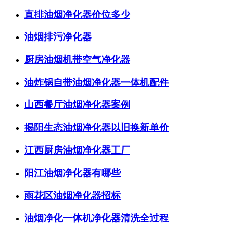
直排油烟净化器价位多少
油烟排污净化器
厨房油烟机带空气净化器
油炸锅自带油烟净化器一体机配件
山西餐厅油烟净化器案例
揭阳生态油烟净化器以旧换新单价
江西厨房油烟净化器工厂
阳江油烟净化器有哪些
雨花区油烟净化器招标
油烟净化一体机净化器清洗全过程