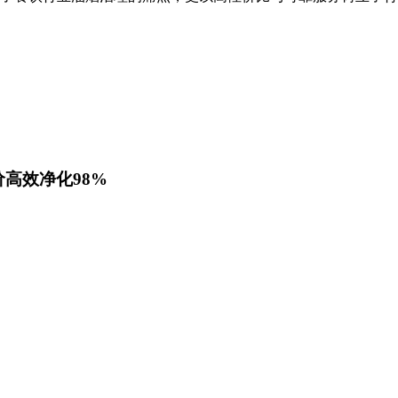
价高效净化98%