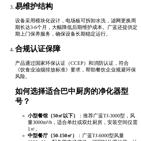
易维护结构
设备采用模块化设计，电场板可拆卸水洗，滤网更换周
期长达3-6个月，大幅降低后期维护成本。广蓝还提供定
期上门保养服务，确保设备长期稳定运行。
合规认证保障
产品通过国家环保认证（CCEP）和消防认证，符合
《饮食业油烟排放标准》要求，帮助餐饮企业规避环保
风险。
如何选择适合巴中厨房的净化器型
号？
小型餐馆（50㎡以下）
：推荐广蓝TJ-3000型，风
量3000m³/h，适合单灶或双灶厨房，安装空间仅需
1㎡。
中型餐厅（50-150㎡）
：广蓝TJ-6000型风量