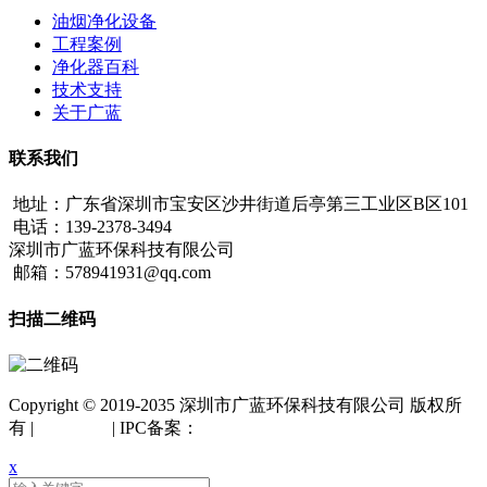
油烟净化设备
工程案例
净化器百科
技术支持
关于广蓝
联系我们
地址：广东省深圳市宝安区沙井街道后亭第三工业区B区101
电话：139-2378-3494
深圳市广蓝环保科技有限公司
邮箱：578941931@qq.com
扫描二维码
Copyright © 2019-2035 深圳市广蓝环保科技有限公司 版权所
有 |
网站地图
| IPC备案：
粤ICP备18042261号
x