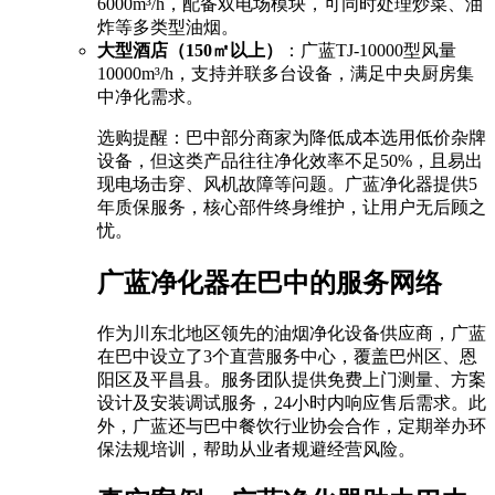
6000m³/h，配备双电场模块，可同时处理炒菜、油
炸等多类型油烟。
大型酒店（150㎡以上）
：广蓝TJ-10000型风量
10000m³/h，支持并联多台设备，满足中央厨房集
中净化需求。
选购提醒：巴中部分商家为降低成本选用低价杂牌
设备，但这类产品往往净化效率不足50%，且易出
现电场击穿、风机故障等问题。广蓝净化器提供5
年质保服务，核心部件终身维护，让用户无后顾之
忧。
广蓝净化器在巴中的服务网络
作为川东北地区领先的油烟净化设备供应商，广蓝
在巴中设立了3个直营服务中心，覆盖巴州区、恩
阳区及平昌县。服务团队提供免费上门测量、方案
设计及安装调试服务，24小时内响应售后需求。此
外，广蓝还与巴中餐饮行业协会合作，定期举办环
保法规培训，帮助从业者规避经营风险。