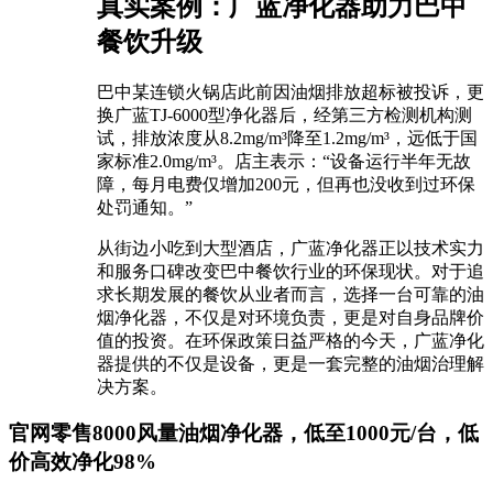
真实案例：广蓝净化器助力巴中
餐饮升级
巴中某连锁火锅店此前因油烟排放超标被投诉，更
换广蓝TJ-6000型净化器后，经第三方检测机构测
试，排放浓度从8.2mg/m³降至1.2mg/m³，远低于国
家标准2.0mg/m³。店主表示：“设备运行半年无故
障，每月电费仅增加200元，但再也没收到过环保
处罚通知。”
从街边小吃到大型酒店，广蓝净化器正以技术实力
和服务口碑改变巴中餐饮行业的环保现状。对于追
求长期发展的餐饮从业者而言，选择一台可靠的油
烟净化器，不仅是对环境负责，更是对自身品牌价
值的投资。在环保政策日益严格的今天，广蓝净化
器提供的不仅是设备，更是一套完整的油烟治理解
决方案。
官网零售8000风量油烟净化器，低至1000元/台，低
价高效净化98%