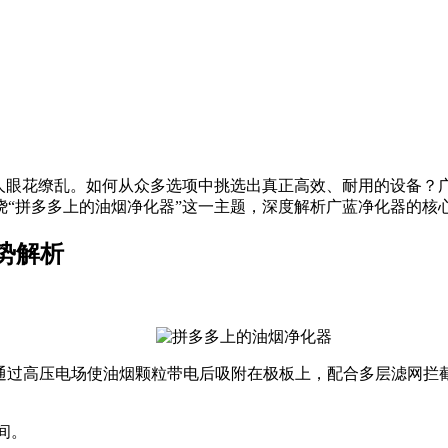
让人眼花缭乱。如何从众多选项中挑选出真正高效、耐用的设备？
绕“拼多多上的油烟净化器”这一主题，深度解析广蓝净化器的核
势解析
，通过高压电场使油烟颗粒带电后吸附在极板上，配合多层滤网拦
空间。