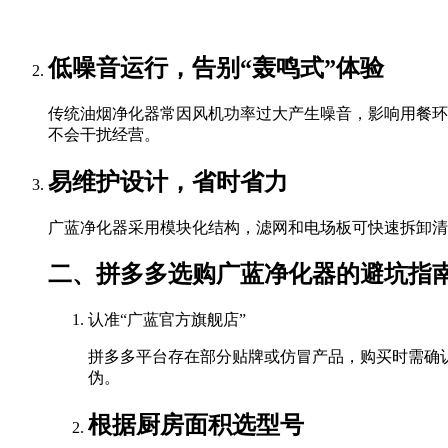
低噪音运行，告别“轰鸣式”体验
传统油烟净化器常因风机功率过大产生噪音，影响用餐环
不会干扰经营。
易维护设计，省时省力
广蓝净化器采用模块化结构，滤网和电场板可快速拆卸清
二、拼多多选购广蓝净化器的避坑指
认准“广蓝官方旗舰店”
拼多多平台存在部分贴牌或仿冒产品，购买时需确
伪。
根据厨房面积选型号