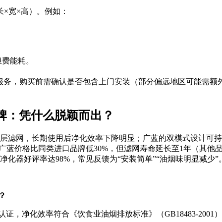
×宽×高）。例如：
浪费能耗。
修”服务，购买前需确认是否包含上门安装（部分偏远地区可能需
牌：凭什么脱颖而出？
层滤网，长期使用后净化效率下降明显；广蓝的双模式设计可持
为例，广蓝价格比同类进口品牌低30%，但滤网寿命延长至1年（其他
净化器好评率达98%，常见反馈为“安装简单”“油烟味明显减少”
？
证，净化效率符合《饮食业油烟排放标准》（GB18483-200