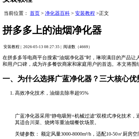
当前位置：
首页
>
净化器百科
>
安装教程
>正文
拼多多上的油烟净化器
安装教程 |
2026-05-13 08:27:35 |
阅读数（4669）
在拼多多等电商平台搜索“油烟净化器”时，琳琅满目的产品
和用户口碑，成为许多餐饮商家和家庭用户的首选。本文将围
一、为什么选择广蓝净化器？三大核心优
高效净化技术，油烟去除率超95%
广蓝净化器采用“静电吸附+机械过滤”双模式净化技术
其适合川菜、烧烤等重油烟餐饮场景。
关键参数： 额定风量3000-8000m³/h，适配10-50㎡厨房