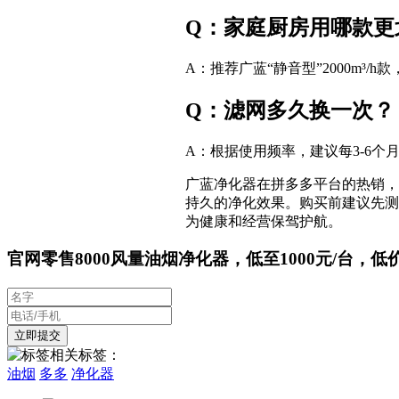
Q：家庭厨房用哪款更
A：推荐广蓝“静音型”2000m³/
Q：滤网多久换一次？
A：根据使用频率，建议每3-6个
广蓝净化器在拼多多平台的热销，
持久的净化效果。购买前建议先测
为健康和经营保驾护航。
官网零售8000风量油烟净化器，低至1000元/台，低
相关标签：
油烟
多多
净化器