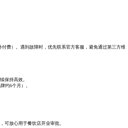
额外付费）。遇到故障时，优先联系官方客服，避免通过第三方维
续保持高效。
品牌约6个月）。
。
1），可放心用于餐饮店开业审批。