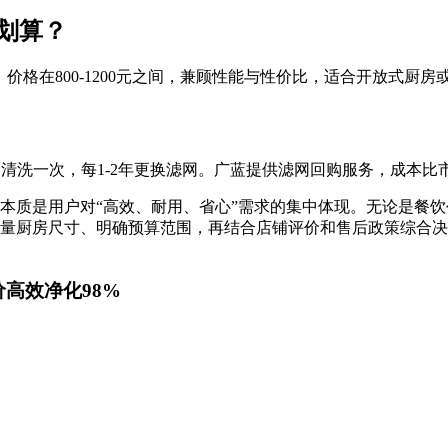
划算？
h款，价格在800-1200元之间，兼顾性能与性价比，适合开放式厨
月清洗一次，每1-2年更换滤网。广蓝提供滤网回购服务，成本比市
本质是用户对“高效、耐用、省心”需求的集中体现。无论是餐
量厨房尺寸、明确预算范围，再结合店铺评价和售后政策综合决
价高效净化98%