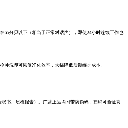
65分贝以下（相当于正常对话声），即使24小时连续工作也
水枪冲洗即可恢复净化效率，大幅降低后期维护成本。
授权书、质检报告）。广蓝正品均附带防伪码，扫码可验证真