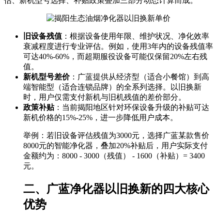
估、新机型号选择、补贴政策叠加三部分动态计算而成。
旧设备残值
：根据设备使用年限、维护状况、净化效率
衰减程度进行专业评估。例如，使用3年内的设备残值率
可达40%-60%，而超期服役设备可能仅保留20%左右残
值。
新机型号差价
：广蓝提供从经济型（适合小餐馆）到高
端智能型（适合连锁品牌）的全系列选择。以旧换新
时，用户仅需支付新机与旧机残值的差价部分。
政策补贴
：当前揭阳地区针对环保设备升级的补贴可达
新机价格的15%-25%，进一步降低用户成本。
举例：若旧设备评估残值为3000元，选择广蓝某款售价
8000元的智能净化器，叠加20%补贴后，用户实际支付
金额约为：8000 - 3000（残值） - 1600（补贴）= 3400
元。
二、广蓝净化器以旧换新的四大核心
优势