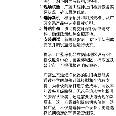
等），24小时内获取初步报价。
现场核验
：广蓝工程师上门检测设备实
际状况，确认最终残值。
选择新机
：根据预算和厨房规模，从广
蓝全系产品中选定目标机型。
补贴申领
：协助提交环保补贴申请材
料，确保政策红利全额落地。
安装调试
：新机到货后，专业团队完成
安装并调试至最佳运行状态。
提示：广蓝净化器在揭阳地区设有3个
授权服务中心，覆盖榕城区、揭东区及
普宁市，可提供极速响应服务。
广蓝生态油烟净化器的以旧换新服务，
通过科学的单价计算模型和全流程支
持，为餐饮商家打造了低成本、高效率
的设备升级路径。无论是追求性能提升
的资深从业者，还是需要快速合规的新
店主，这一方案都能提供切实价值。选
择广蓝，不仅是选择一台设备，更是选
择长期稳定的环保运营保障。