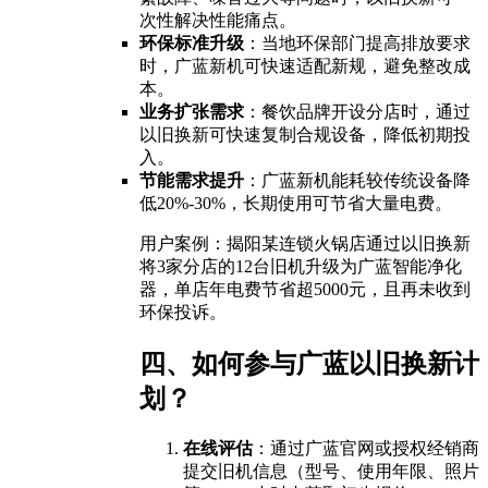
次性解决性能痛点。
环保标准升级
：当地环保部门提高排放要求
时，广蓝新机可快速适配新规，避免整改成
本。
业务扩张需求
：餐饮品牌开设分店时，通过
以旧换新可快速复制合规设备，降低初期投
入。
节能需求提升
：广蓝新机能耗较传统设备降
低20%-30%，长期使用可节省大量电费。
用户案例：揭阳某连锁火锅店通过以旧换新
将3家分店的12台旧机升级为广蓝智能净化
器，单店年电费节省超5000元，且再未收到
环保投诉。
四、如何参与广蓝以旧换新计
划？
在线评估
：通过广蓝官网或授权经销商
提交旧机信息（型号、使用年限、照片