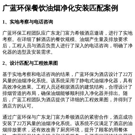
广蓝环保餐饮油烟净化安装匹配案例
1、实地考察与电话咨询
广蓝环保工程团队应广东龙门富力希顿酒店邀请，进行了实地
考察。在详细了解酒店的餐饮规模、油烟产生量及排放要求
后，工程人员与酒店负责人进行了深入的电话咨询，明确了净
化器的选型及安装需求。
2、设计匹配与工程效果图
基于实地考察和电话咨询的结果，广蓝环保为酒店设计了22万
风量的油烟净化系统。该系统采用了静电式油烟净化器，具有
高效净化效果。工程人员还根据酒店的建筑结构，合理设计了
排烟管道的布局，确保油烟能够顺利排入净化器并排出。随
后，广蓝工程团队为酒店提供了详细的工程效果图，并得到了
酒店方的认可。
通过广蓝环保与广东龙门富力希顿酒店的紧密合作，酒店成功
安装了22万风量的油烟净化系统。该系统不仅满足了酒店的油
烟排放要求，还有效改善了厨房环境，提升了顾客的用餐体