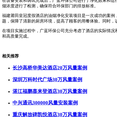
在设备安装和调试完成后，广蓝环保公司进行了净化效果和运
烟浓度进行了检测，确保符合环保部门的排放标准。
福建莆田皇冠度假酒店的油烟净化安装项目是一次成功的案例
题，保障了清新的厨房环境，提高了顾客的用餐体验。同时，
在项目实施过程中，广蓝环保公司充分考虑了酒店的实际情况
和高质量完成。
相关推荐
长沙高桥华美达酒店20万风量案例
深圳万科时代广场30万风量案例
湛江福鹏喜来登酒店30万风量案例
中兴通讯300000风量安装案例
重庆解放碑凯悦酒店30万风量案例