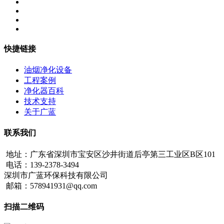
快捷链接
油烟净化设备
工程案例
净化器百科
技术支持
关于广蓝
联系我们
地址：广东省深圳市宝安区沙井街道后亭第三工业区B区101
电话：139-2378-3494
深圳市广蓝环保科技有限公司
邮箱：578941931@qq.com
扫描二维码