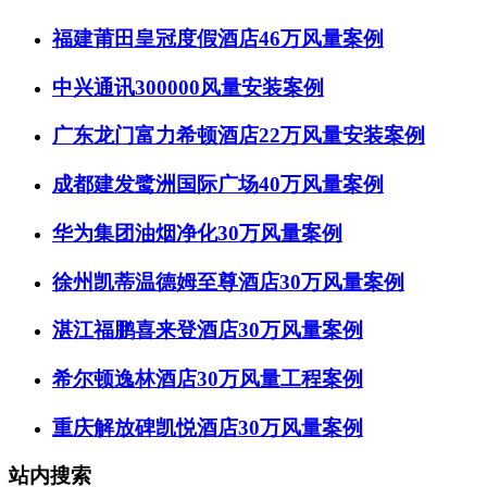
福建莆田皇冠度假酒店46万风量案例
中兴通讯300000风量安装案例
广东龙门富力希顿酒店22万风量安装案例
成都建发鹭洲国际广场40万风量案例
华为集团油烟净化30万风量案例
徐州凯蒂温德姆至尊酒店30万风量案例
湛江福鹏喜来登酒店30万风量案例
希尔顿逸林酒店30万风量工程案例
重庆解放碑凯悦酒店30万风量案例
站内搜索