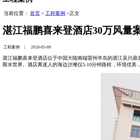
当前位置：
首页
>
工程案例
>正文
湛江福鹏喜来登酒店30万风量
工程案例 |
2026-05-09
湛江福鹏喜来登酒店位于中国大陆南端雷州半岛的湛江吴川鼎
斯水世界。酒店离迷人的海边沙滩仅5-10分钟路程，环境优美