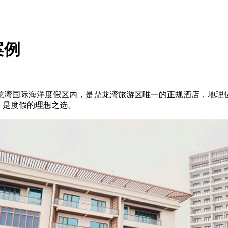
案例
龙湾国际海洋度假区内，是鼎龙湾旅游区唯一的正规酒店，地理位
，是度假的理想之选。