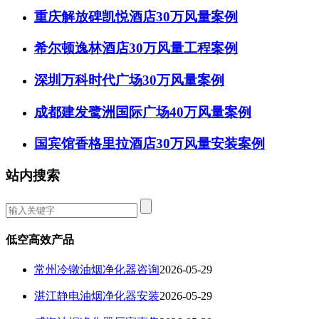
重庆解放碑凯悦酒店30万风量案例
希尔顿逸林酒店30万风量工程案例
深圳万科时代广场30万风量案例
成都建发鹭洲国际广场40万风量案例
国宾馆香格里拉酒店30万风量安装案例
站内搜索
低空高效产品
常州冷镦油烟净化器咨询
2026-05-29
湛江静电油烟净化器安装
2026-05-29