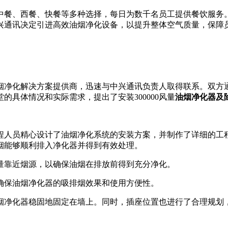
中餐、西餐、快餐等多种选择，每日为数千名员工提供餐饮服务
兴通讯决定引进高效油烟净化设备，以提升整体空气质量，保障
烟净化解决方案提供商，迅速与中兴通讯负责人取得联系。双方
具体情况和实际需求，提出了安装300000风量
油烟净化器及
程人员精心设计了油烟净化系统的安装方案，并制作了详细的工
烟能够顺利排入净化器并得到有效处理。
量靠近烟源，以确保油烟在排放前得到充分净化。
确保油烟净化器的吸排烟效果和使用方便性。
烟净化器稳固地固定在墙上。同时，插座位置也进行了合理规划