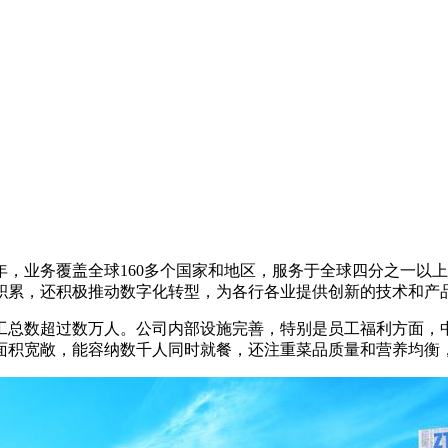
5年，业务覆盖全球160多个国家和地区，服务于全球四分之一
积累，还积极推动数字化转型，为各行各业提供创新的技术和产
工总数超过数万人。公司内部设施完善，特别是员工福利方面，
面积宽敞，能容纳数千人同时就餐，还注重菜品质量和营养均衡