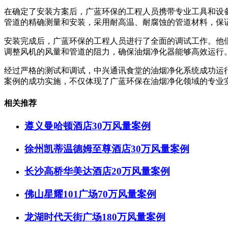
在确定了安装方案后，广蓝环保的工程人员携带专业工具和设
管道的精确测量和安装，采用耐高温、耐腐蚀的管道材料，保
安装完成后，广蓝环保的工程人员进行了全面的调试工作。他
调整风机的风量和管道的阻力，确保油烟净化器能够高效运行
经过严格的测试和调试，中兴通讯食堂的油烟净化系统成功运
案例的成功实施，不仅体现了广蓝环保在油烟净化领域的专业
相关推荐
遵义曼哈顿酒店30万风量案例
徐州凯蒂温德姆至尊酒店30万风量案例
长沙高桥华美达酒店20万风量案例
佛山星耀101广场70万风量案例
龙湖时代天街广场180万风量案例