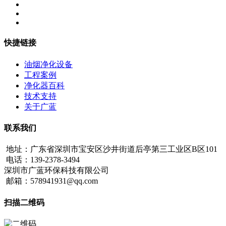
快捷链接
油烟净化设备
工程案例
净化器百科
技术支持
关于广蓝
联系我们
地址：广东省深圳市宝安区沙井街道后亭第三工业区B区101
电话：139-2378-3494
深圳市广蓝环保科技有限公司
邮箱：578941931@qq.com
扫描二维码