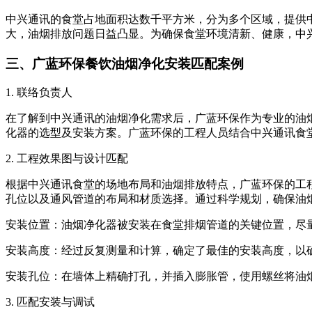
中兴通讯的食堂占地面积达数千平方米，分为多个区域，提供
大，油烟排放问题日益凸显。为确保食堂环境清新、健康，中
三、广蓝环保餐饮油烟净化安装匹配案例
1. 联络负责人
在了解到中兴通讯的油烟净化需求后，广蓝环保作为专业的油
化器的选型及安装方案。广蓝环保的工程人员结合中兴通讯食堂的
2. 工程效果图与设计匹配
根据中兴通讯食堂的场地布局和油烟排放特点，广蓝环保的工
孔位以及通风管道的布局和材质选择。通过科学规划，确保油
安装位置：油烟净化器被安装在食堂排烟管道的关键位置，尽
安装高度：经过反复测量和计算，确定了最佳的安装高度，以
安装孔位：在墙体上精确打孔，并插入膨胀管，使用螺丝将油
3. 匹配安装与调试