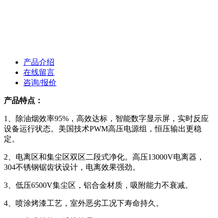
产品介绍
在线留言
咨询/报价
产品特点：
1、除油烟效率95%，高效达标，智能数字显示屏，实时反应
设备运行状态。美国技术PWM高压电源组，恒压输出更稳
定。
2、电离区和集尘区双区二段式净化。高压13000V电离器，
304不锈钢锯齿状设计，电离效果强劲。
3、低压6500V集尘区，铝合金材质，吸附能力不衰减。
4、喷涂烤漆工艺，室外恶劣工况下寿命持久。