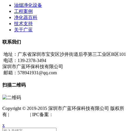
油烟净化设备
工程案例
净化器百科
技术支持
关于广蓝
联系我们
地址：广东省深圳市宝安区沙井街道后亭第三工业区B区101
电话：139-2378-3494
深圳市广蓝环保科技有限公司
邮箱：578941931@qq.com
扫描二维码
Copyright © 2019-2035 深圳市广蓝环保科技有限公司 版权所
有 |
网站地图
| IPC备案：
粤ICP备18042261号
x