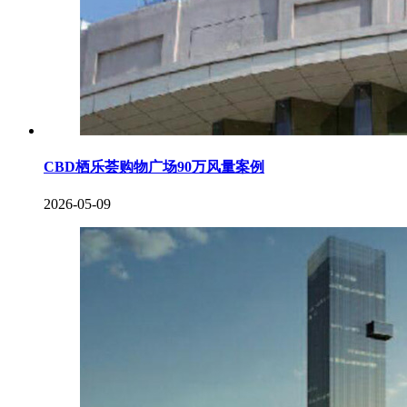
CBD栖乐荟购物广场90万风量案例
2026-05-09