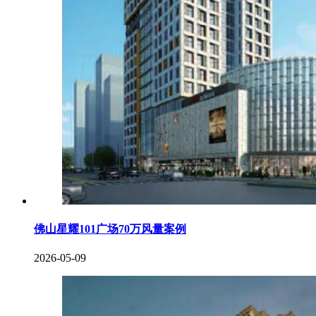
佛山星耀101广场70万风量案例
2026-05-09