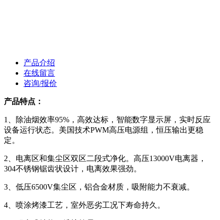
产品介绍
在线留言
咨询/报价
产品特点：
1、除油烟效率95%，高效达标，智能数字显示屏，实时反应
设备运行状态。美国技术PWM高压电源组，恒压输出更稳
定。
2、电离区和集尘区双区二段式净化。高压13000V电离器，
304不锈钢锯齿状设计，电离效果强劲。
3、低压6500V集尘区，铝合金材质，吸附能力不衰减。
4、喷涂烤漆工艺，室外恶劣工况下寿命持久。