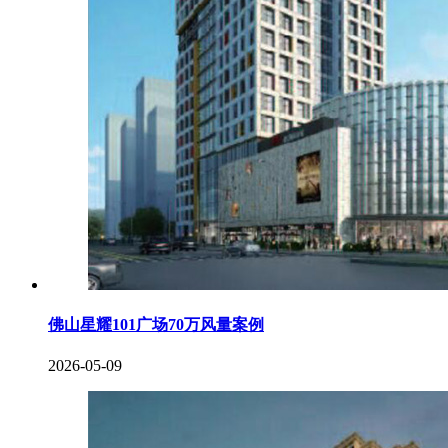
佛山星耀101广场70万风量案例
2026-05-09