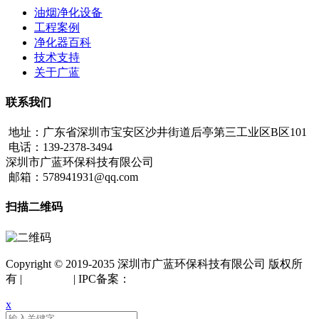
油烟净化设备
工程案例
净化器百科
技术支持
关于广蓝
联系我们
地址：广东省深圳市宝安区沙井街道后亭第三工业区B区101
电话：139-2378-3494
深圳市广蓝环保科技有限公司
邮箱：578941931@qq.com
扫描二维码
Copyright © 2019-2035 深圳市广蓝环保科技有限公司 版权所
有 |
网站地图
| IPC备案：
粤ICP备18042261号
x