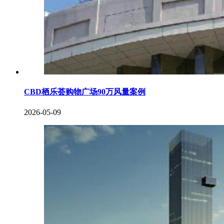
CBD栖乐荟购物广场90万风量案例
2026-05-09