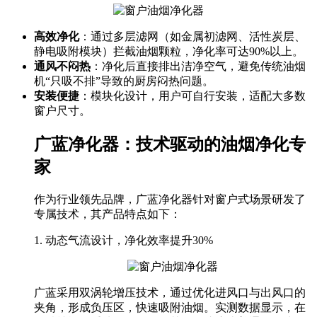
高效净化
：通过多层滤网（如金属初滤网、活性炭层、
静电吸附模块）拦截油烟颗粒，净化率可达90%以上。
通风不闷热
：净化后直接排出洁净空气，避免传统油烟
机“只吸不排”导致的厨房闷热问题。
安装便捷
：模块化设计，用户可自行安装，适配大多数
窗户尺寸。
广蓝净化器：技术驱动的油烟净化专
家
作为行业领先品牌，广蓝净化器针对窗户式场景研发了
专属技术，其产品特点如下：
1. 动态气流设计，净化效率提升30%
广蓝采用双涡轮增压技术，通过优化进风口与出风口的
夹角，形成负压区，快速吸附油烟。实测数据显示，在