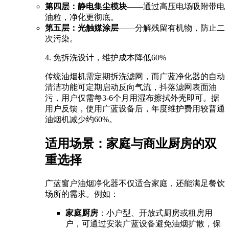
第四层：静电集尘模块
——通过高压电场吸附带电
油粒，净化更彻底。
第五层：光触媒涂层
——分解残留有机物，防止二
次污染。
4. 免拆洗设计，维护成本降低60%
传统油烟机需定期拆洗滤网，而广蓝净化器的自动
清洁功能可定期启动反向气流，抖落滤网表面油
污，用户仅需每3-6个月用湿布擦拭外壳即可。据
用户反馈，使用广蓝设备后，年度维护费用较普通
油烟机减少约60%。
适用场景：家庭与商业厨房的双
重选择
广蓝窗户油烟净化器不仅适合家庭，还能满足餐饮
场所的需求。例如：
家庭厨房
：小户型、开放式厨房或租房用
户，可通过安装广蓝设备避免油烟扩散，保