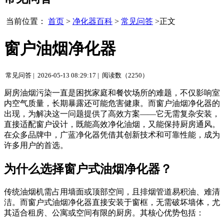
当前位置：
首页
>
净化器百科
>
常见问答
>正文
窗户油烟净化器
常见问答 |
2026-05-13 08:29:17 |
阅读数（2250）
厨房油烟污染一直是困扰家庭和餐饮场所的难题，不仅影响室
内空气质量，长期暴露还可能危害健康。而窗户油烟净化器的
出现，为解决这一问题提供了高效方案——它无需复杂安装，
直接适配窗户设计，既能高效净化油烟，又能保持厨房通风。
在众多品牌中，广蓝净化器凭借其创新技术和可靠性能，成为
许多用户的首选。
为什么选择窗户式油烟净化器？
传统油烟机需占用墙面或顶部空间，且排烟管道易积油、难清
洁。而窗户式油烟净化器直接安装于窗框，无需破坏墙体，尤
其适合租房、公寓或空间有限的厨房。其核心优势包括：