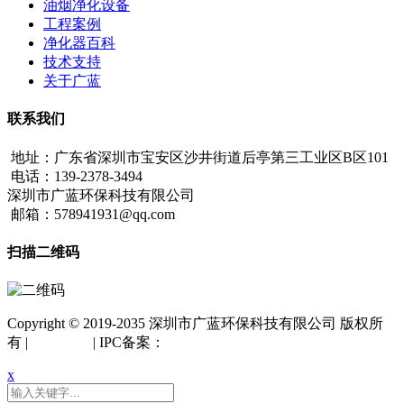
油烟净化设备
工程案例
净化器百科
技术支持
关于广蓝
联系我们
地址：广东省深圳市宝安区沙井街道后亭第三工业区B区101
电话：139-2378-3494
深圳市广蓝环保科技有限公司
邮箱：578941931@qq.com
扫描二维码
Copyright © 2019-2035 深圳市广蓝环保科技有限公司 版权所
有 |
网站地图
| IPC备案：
粤ICP备18042261号
x