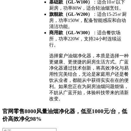
基础款（GL-W100）
：适合10㎡以下
厨房，功率80W，适合轻油烟烹饪。
旗舰款（GL-W200）
：适合15-25㎡厨
房，功率150W，配备智能感应和自动
清洁功能。
商用款（GL-W300）
：适合餐饮场
所，功率220W，支持24小时连续运
行。
选择窗户油烟净化器，本质是选择一种
更健康、更便捷的厨房生活方式。广蓝
净化器通过技术创新，将高效净化与易
用性完美结合，无论是家庭用户还是餐
饮从业者，都能从中获得实实在在的便
利。如果您正在为厨房油烟问题烦恼，
不妨从广蓝开始，体验科技带来的清新
改变。
官网零售8000风量油烟净化器，低至1000元/台，低
价高效净化98%