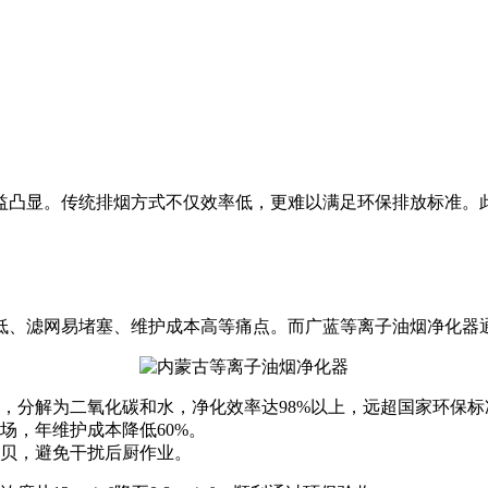
益凸显。传统排烟方式不仅效率低，更难以满足环保排放标准。
低、滤网易堵塞、维护成本高等痛点。而广蓝等离子油烟净化器
，分解为二氧化碳和水，净化效率达98%以上，远超国家环保标
场，年维护成本降低60%。
分贝，避免干扰后厨作业。