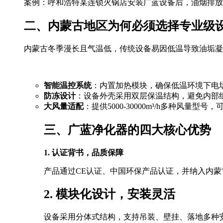
案例：呼和浩特某连锁火锅店安装广蓝设备后，油烟排放浓度从1
二、内蒙古地区为何必须选择专业级
内蒙古冬季漫长且气温低，传统设备易因低温导致油垢凝
智能温控系统
：内置加热模块，确保低温环境下电
防冻设计
：设备外壳采用双层保温结构，避免内部
大风量适配
：提供5000-30000m³/h多种风量
三、广蓝净化器的四大核心优势
1. 认证背书，品质保障
产品通过CE认证、中国环保产品认证，并纳入内蒙古
2. 模块化设计，安装灵活
设备采用分体式结构，支持吊装、壁挂、落地多种