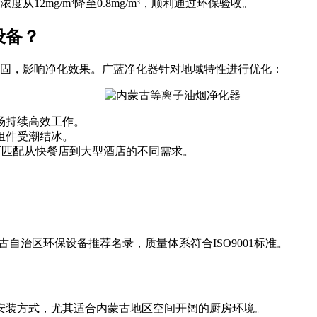
2mg/m³降至0.8mg/m³，顺利通过环保验收。
设备？
固，影响净化效果。广蓝净化器针对地域特性进行优化：
场持续高效工作。
组件受潮结冰。
型号，可匹配从快餐店到大型酒店的不同需求。
自治区环保设备推荐名录，质量体系符合ISO9001标准。
安装方式，尤其适合内蒙古地区空间开阔的厨房环境。