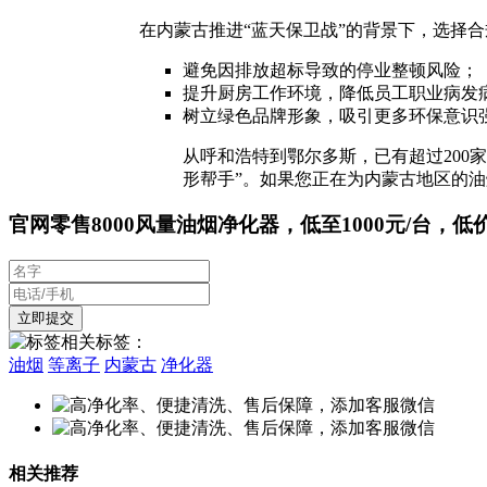
在内蒙古推进“蓝天保卫战”的背景下，选择
避免因排放超标导致的停业整顿风险；
提升厨房工作环境，降低员工职业病发
树立绿色品牌形象，吸引更多环保意识
从呼和浩特到鄂尔多斯，已有超过20
形帮手”。如果您正在为内蒙古地区的
官网零售8000风量油烟净化器，低至1000元/台，低
相关标签：
油烟
等离子
内蒙古
净化器
相关推荐