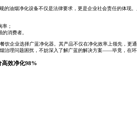
合规的油烟净化设备不仅是法律要求，更是企业社会责任的体现
病率；
强的消费者。
0家餐饮企业选择广蓝净化器。其产品不仅在净化效率上领先，更
油烟治理问题困扰，不妨深入了解广蓝的解决方案——毕竟，在
价高效净化98%