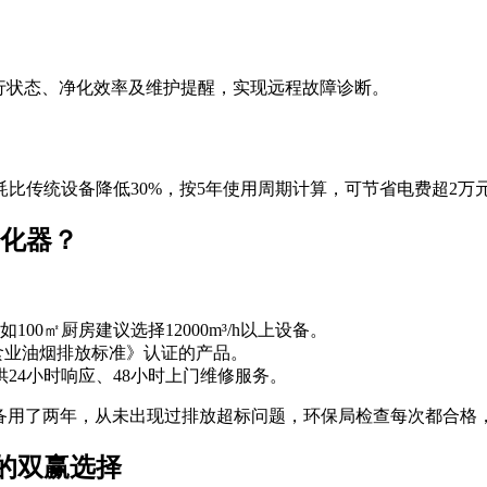
行状态、净化效率及维护提醒，实现远程故障诊断。
比传统设备降低30%，按5年使用周期计算，可节省电费超2万
化器？
00㎡厨房建议选择12000m³/h以上设备。
《饮食业油烟排放标准》认证的产品。
24小时响应、48小时上门维修服务。
备用了两年，从未出现过排放超标问题，环保局检查每次都合格
的双赢选择