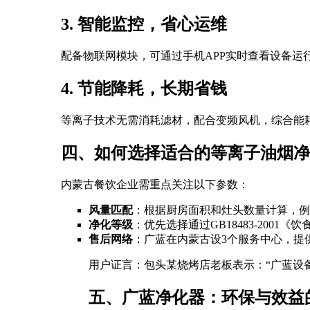
3. 智能监控，省心运维
配备物联网模块，可通过手机APP实时查看设备运
4. 节能降耗，长期省钱
等离子技术无需消耗滤材，配合变频风机，综合能耗
四、如何选择适合的等离子油烟净
内蒙古餐饮企业需重点关注以下参数：
风量匹配
：根据厨房面积和灶头数量计算，例如1
净化等级
：优先选择通过GB18483-2001
售后网络
：广蓝在内蒙古设3个服务中心，提供
用户证言：包头某烧烤店老板表示：“广蓝设
五、广蓝净化器：环保与效益