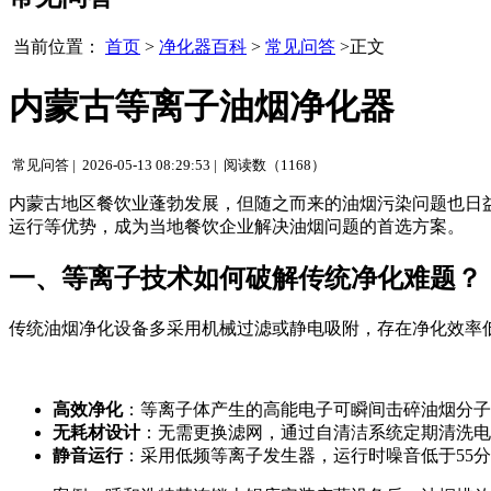
当前位置：
首页
>
净化器百科
>
常见问答
>正文
内蒙古等离子油烟净化器
常见问答 |
2026-05-13 08:29:53 |
阅读数（1168）
内蒙古地区餐饮业蓬勃发展，但随之而来的油烟污染问题也日
运行等优势，成为当地餐饮企业解决油烟问题的首选方案。
一、等离子技术如何破解传统净化难题？
传统油烟净化设备多采用机械过滤或静电吸附，存在净化效率
高效净化
：等离子体产生的高能电子可瞬间击碎油烟分子
无耗材设计
：无需更换滤网，通过自清洁系统定期清洗电
静音运行
：采用低频等离子发生器，运行时噪音低于55