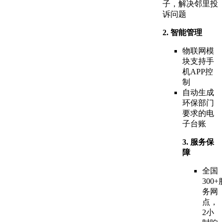
子，解决邻里投
诉问题
2. 智能管理
物联网模
块支持手
机APP控
制
自动生成
环保部门
要求的电
子台账
3. 服务保
障
全国
300+
务网
点，
2小