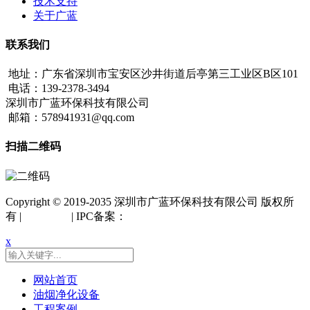
技术支持
关于广蓝
联系我们
地址：广东省深圳市宝安区沙井街道后亭第三工业区B区101
电话：139-2378-3494
深圳市广蓝环保科技有限公司
邮箱：578941931@qq.com
扫描二维码
Copyright © 2019-2035 深圳市广蓝环保科技有限公司 版权所
有 |
网站地图
| IPC备案：
粤ICP备18042261号
x
网站首页
油烟净化设备
工程案例