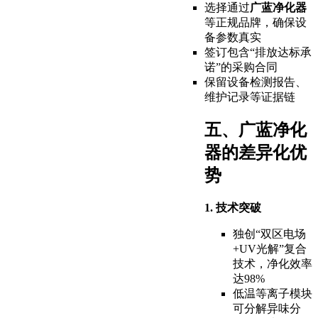
选择通过
广蓝净化器
等正规品牌，确保设
备参数真实
签订包含“排放达标承
诺”的采购合同
保留设备检测报告、
维护记录等证据链
五、广蓝净化
器的差异化优
势
1. 技术突破
独创“双区电场
+UV光解”复合
技术，净化效率
达98%
低温等离子模块
可分解异味分