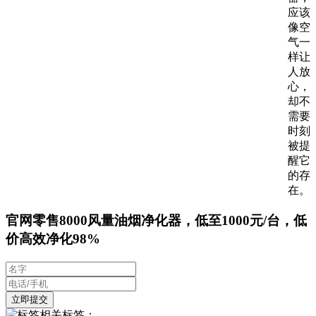
应该
像空
气一
样让
人放
心，
却不
需要
时刻
被提
醒它
的存
在。
官网零售8000风量油烟净化器，低至1000元/台，低
价高效净化98%
相关标签：