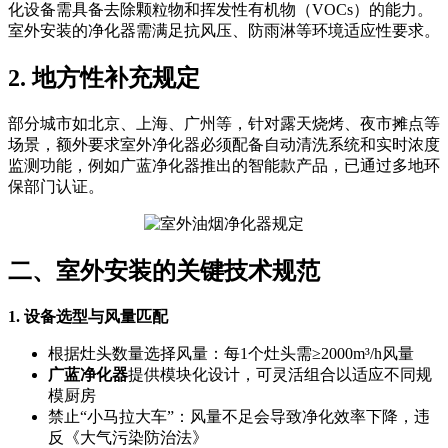
化设备需具备去除颗粒物和挥发性有机物（VOCs）的能力。
室外安装的净化器需满足抗风压、防雨淋等环境适应性要求。
2. 地方性补充规定
部分城市如北京、上海、广州等，针对露天烧烤、夜市摊点等
场景，额外要求室外净化器必须配备自动清洗系统和实时浓度
监测功能，例如广蓝净化器推出的智能款产品，已通过多地环
保部门认证。
二、室外安装的关键技术规范
1. 设备选型与风量匹配
根据灶头数量选择风量：每1个灶头需≥2000m³/h风量
广蓝净化器
提供模块化设计，可灵活组合以适应不同规
模厨房
禁止“小马拉大车”：风量不足会导致净化效率下降，违
反《大气污染防治法》