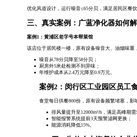
优化风道设计，运行噪音≤65分贝，满足居民区餐
三、真实案例：广蓝净化器如何解
案例1：黄浦区老字号本帮菜馆
该店位于居民楼一楼，原有设备噪音大、油烟味重
噪音从78分贝降至58分贝；
厨房外5米处检测不到异味；
年维护成本从2.4万元降至0.9万元。
案例2：闵行区工业园区员工
食堂每日供餐800份，原有设备频繁堵塞，
排风量提升至12000m³/h，满足高峰期
智能报警系统提前3天预警滤网更换；
能源消耗降低15%。