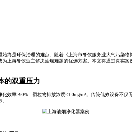
题始终是环保治理的难点。随着《上海市餐饮服务业大气污染物
成为上海餐饮业主解决油烟难题的优选方案。本文将通过真实案
本的双重压力
效率≥90%，颗粒物排放浓度≤1.0mg/m³。传统低效设备
步。