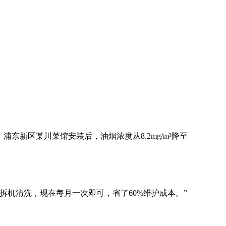
浦东新区某川菜馆安装后，油烟浓度从8.2mg/m³降至
机清洗，现在每月一次即可，省了60%维护成本。”