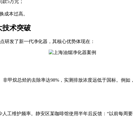
罚款5万元；
更换成本过高。
大技术突破
特点研发了新一代净化器，其核心优势体现在：
5、非甲烷总烃的去除率达98%，实测排放浓度远低于国标。例如，
人工维护频率。静安区某咖啡馆使用半年后反馈：“以前每周要拆