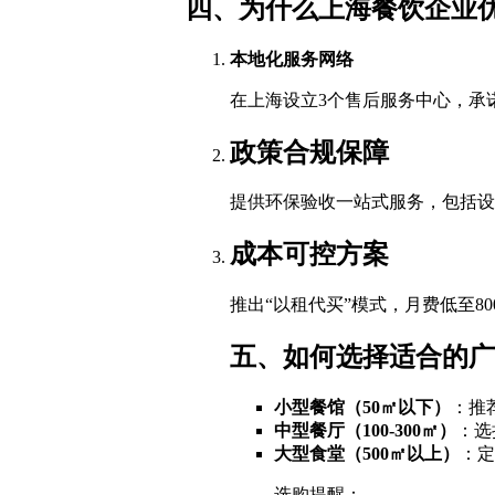
四、为什么上海餐饮企业
本地化服务网络
在上海设立3个售后服务中心，承诺
政策合规保障
提供环保验收一站式服务，包括设
成本可控方案
推出“以租代买”模式，月费低至8
五、如何选择适合的广
小型餐馆（50㎡以下）
：推荐
中型餐厅（100-300㎡）
：选
大型食堂（500㎡以上）
：定
选购提醒：