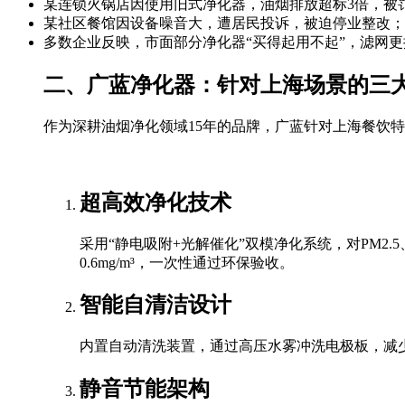
某连锁火锅店因使用旧式净化器，油烟排放超标3倍，被
某社区餐馆因设备噪音大，遭居民投诉，被迫停业整改；
多数企业反映，市面部分净化器“买得起用不起”，滤网
二、广蓝净化器：针对上海场景的三
作为深耕油烟净化领域15年的品牌，广蓝针对上海餐饮
超高效净化技术
采用“静电吸附+光解催化”双模净化系统，对PM2.
0.6mg/m³，一次性通过环保验收。
智能自清洁设计
内置自动清洗装置，通过高压水雾冲洗电极板，减少
静音节能架构