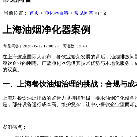
当前位置：
首页
>
净化器百科
>
常见问答
>正文
上海油烟净化器案例
常见问答 |
2026-05-12 17:06:26 |
阅读数（3048）
在上海这座国际大都市，餐饮业繁荣发展的背后，油烟排放问
餐饮企业的刚需。广蓝净化器凭借其技术优势与本地化服务，
的双赢。
一、上海餐饮油烟治理的挑战：合规与成
上海对餐饮油烟排放的监管力度持续升级，要求油烟净化设备净化
是，部分设备运行成本高、维护复杂，让中小餐饮企业望而却
案例痛点：