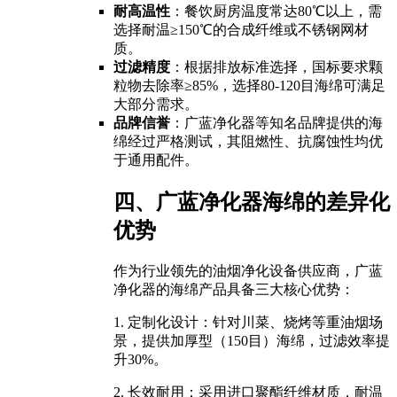
耐高温性
：餐饮厨房温度常达80℃以上，需
选择耐温≥150℃的合成纤维或不锈钢网材
质。
过滤精度
：根据排放标准选择，国标要求颗
粒物去除率≥85%，选择80-120目海绵可满足
大部分需求。
品牌信誉
：广蓝净化器等知名品牌提供的海
绵经过严格测试，其阻燃性、抗腐蚀性均优
于通用配件。
四、广蓝净化器海绵的差异化
优势
作为行业领先的油烟净化设备供应商，广蓝
净化器的海绵产品具备三大核心优势：
1. 定制化设计：针对川菜、烧烤等重油烟场
景，提供加厚型（150目）海绵，过滤效率提
升30%。
2. 长效耐用：采用进口聚酯纤维材质，耐温