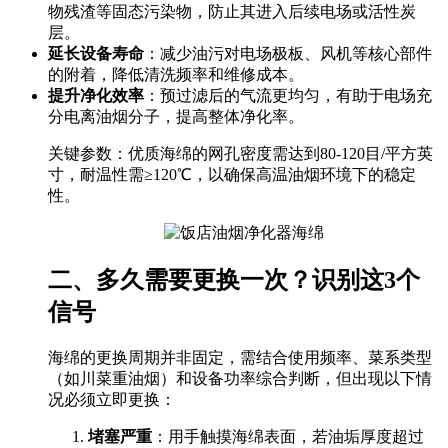
物残渣等固态污染物，防止其进入后续电场或活性炭
层。
延长设备寿命
：减少油污对电场极板、风机等核心部件
的附着，降低清洗频率和维修成本。
提升净化效率
：预过滤后的气流更均匀，有助于电场充
分电离油烟分子，提高整体净化率。
关键参数：优质海绵的网孔密度需达到80-120目/平方英
寸，耐温性需≥120℃，以确保高温油烟环境下的稳定
性。
二、多久需要更换一次？识别这3个
信号
海绵的更换周期并非固定，需结合使用频率、菜系类型
（如川菜重油烟）和设备功率综合判断，但出现以下情
况必须立即更换：
堵塞严重
：用手触摸海绵表面，若油垢厚度超过