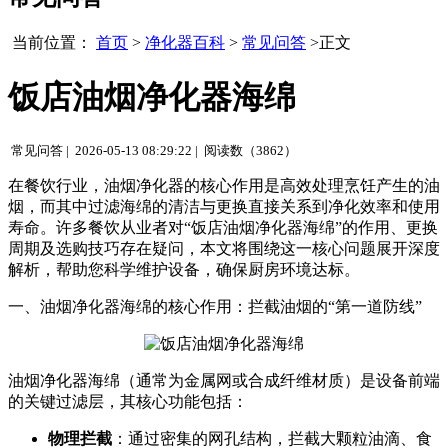
当前位置：
首页
>
净化器百科
>
常见问答
>正文
饭店油烟净化器海绵
常见问答 |
2026-05-13 08:29:22 |
阅读数（3862）
在餐饮行业，油烟净化器的核心作用是高效处理烹饪产生的油
烟，而其中过滤海绵的清洁与更换直接关系到净化效率和使用
寿命。许多餐饮从业者对“饭店油烟净化器海绵”的作用、更换
周期及选购技巧存在疑问，本文将围绕这一核心问题展开深度
解析，帮助您科学维护设备，确保厨房环境达标。
一、油烟净化器海绵的核心作用：拦截油烟的“第一道防线”
油烟净化器海绵（通常为金属网或合成纤维材质）是设备前端
的关键过滤层，其核心功能包括：
物理拦截
：通过密集的网孔结构，拦截大颗粒油滴、食