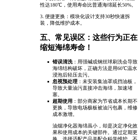
性达180℃，使用寿命比普通海绵延长50%。
3. 便捷更换：模块化设计支持30秒快速拆
装，降低维护成本。
五、常见误区：这些行为正在
缩短海绵寿命！
错误清洗
：用强碱或钢丝球刷洗会导致
海绵结构破坏，正确方法是用60℃温水
浸泡后轻压去污。
忽视预处理
：未安装集油罩或挡油板，
导致大量油污直接冲击海绵，加速堵
塞。
超期使用
：部分商家为节省成本长期不
更换，导致电场极板被油污包裹，维修
成本激增。
油烟净化器海绵虽小，却是决定净化效
果和使用成本的关键部件。通过定期更
换、选择适配产品并配合科学维护，不