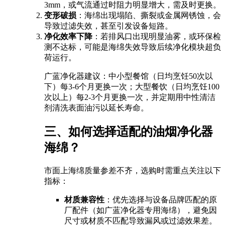
3mm，或气流通过时阻力明显增大，需及时更换。
变形破损
：海绵出现塌陷、撕裂或金属网锈蚀，会
导致过滤失效，甚至引发设备短路。
净化效率下降
：若排风口出现明显油雾，或环保检
测不达标，可能是海绵失效导致后续净化模块超负
荷运行。
广蓝净化器建议：中小型餐馆（日均烹饪50次以
下）每3-6个月更换一次；大型餐饮（日均烹饪100
次以上）每2-3个月更换一次，并定期用中性清洁
剂清洗表面油污以延长寿命。
三、如何选择适配的油烟净化器
海绵？
市面上海绵质量参差不齐，选购时需重点关注以下
指标：
材质兼容性
：优先选择与设备品牌匹配的原
厂配件（如广蓝净化器专用海绵），避免因
尺寸或材质不匹配导致漏风或过滤效果差。