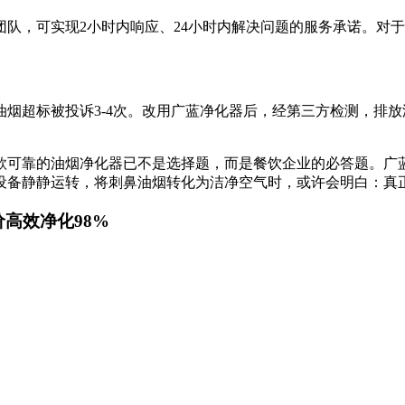
团队，可实现2小时内响应、24小时内解决问题的服务承诺。对
标被投诉3-4次。改用广蓝净化器后，经第三方检测，排放浓度从2.
款可靠的油烟净化器已不是选择题，而是餐饮企业的必答题。广
设备静静运转，将刺鼻油烟转化为洁净空气时，或许会明白：真
价高效净化98%