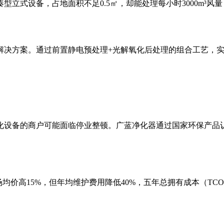
立式设备，占地面积不足0.5㎡，却能处理每小时3000m³风
解决方案。通过前置静电预处理+光解氧化后处理的组合工艺，
化设备的商户可能面临停业整顿。广蓝净化器通过国家环保产品
市场均价高15%，但年均维护费用降低40%，五年总拥有成本（TC