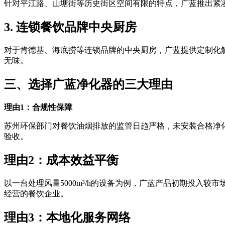
针对平江路、山塘街等历史街区空间有限的特点，广蓝推出紧凑型
3. 连锁餐饮品牌中央厨房
对于肯德基、海底捞等连锁品牌的中央厨房，广蓝提供定制化
无味。
三、选择广蓝净化器的三大理由
理由1：合规性保障
苏州环保部门对餐饮油烟排放的监管日趋严格，未安装合格净
验收。
理由2：成本效益平衡
以一台处理风量5000m³/h的设备为例，广蓝产品初期投入较
经营的餐饮企业。
理由3：本地化服务网络