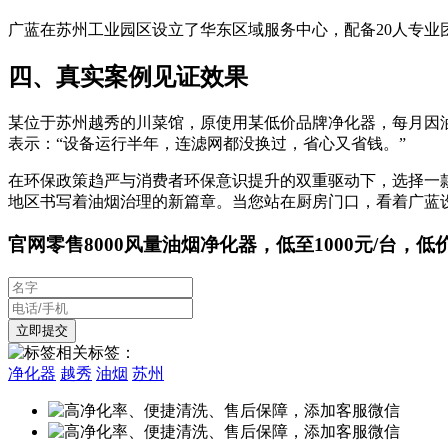
广蓝在苏州工业园区设立了华东区域服务中心，配备20人专业
四、真实案例见证效果
某位于苏州越秀的川菜馆，原使用某低价品牌净化器，每月因油烟超
表示：“设备运行半年，连滤网都没换过，省心又省钱。”
在环保政策趋严与消费者环保意识提升的双重驱动下，选择一
地区书写着油烟治理的新篇章。当您站在厨房门口，看着广蓝
官网零售8000风量油烟净化器，低至1000元/台，低
相关标签：
净化器
越秀
油烟
苏州