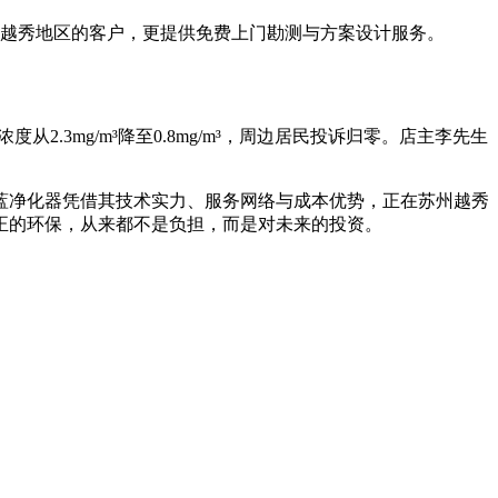
于越秀地区的客户，更提供免费上门勘测与方案设计服务。
3mg/m³降至0.8mg/m³，周边居民投诉归零。店主李先生
蓝净化器凭借其技术实力、服务网络与成本优势，正在苏州越秀
正的环保，从来都不是负担，而是对未来的投资。