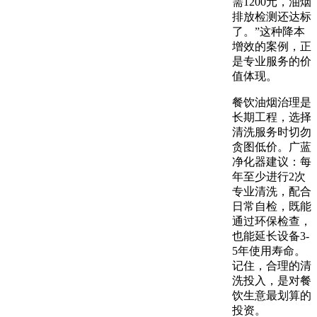
需1200元，油烟
排放检测还达标
了。”这种降本
增效的案例，正
是专业服务的价
值体现。
餐饮油烟治理是
长期工程，选择
清洗服务时切勿
贪图低价。广蓝
净化器建议：每
年至少进行2次
专业清洗，配合
日常自检，既能
通过环保检查，
也能延长设备3-
5年使用寿命。
记住，合理的清
洗投入，是对餐
饮生意最划算的
投资。