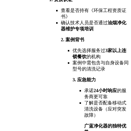
查看是否持有《环保工程资质证
书》
确认技术人员是否通过
油烟净化
器维护专项培训
2. 案例背书
优先选择服务过
3家以上连
锁餐饮
的机构
案例中需包含与自身设备同
型号的清洗记录
3. 应急能力
承诺
24小时响应
的服
务商更可靠
了解是否配备移动式
清洗设备（应对突发
故障）
广蓝净化器的独特优