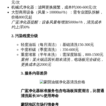
元/次
机械式净化器：滤网更换频繁，成本约300-600元/次
大型商用设备（风量＞10000m³/h）：需专业团队拆解，
价格800元起
广蓝净化器提醒：设备风量每增加5000m³/h，清洗成本
约上浮30%
2. 污染程度分级
轻度油垢（每月清洁）：基础清洗150-300元
中度积碳（季度清洗）：350-600元
重度堵塞（半年未洗）：需深度除垢，800-1500元
案例：某火锅店因长期未清洗，电场板完全碳化，
更换成本达2000元
3. 服务内容差异
广蓝净化器标准服务包含电场板深度清洁，比普通
清洗延长30%使用寿命
蒙阴地区市场行情参考