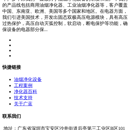
的产品线包括商用油烟净化器、工业油烟净化器等，客户覆盖
中国、东南亚、欧洲、美国等多个国家和地区。在电器方面，
我们引进美国技术，开发出固态双极高压电源模块，具有高压
过热保护，高压自动灭弧控制，软启动，断电保护等功能，确
保设备的电器部分保...
快捷链接
油烟净化设备
工程案例
净化器百科
技术支持
关于广蓝
联系我们
地址：广东省深圳市宝安区沙井街道后亭第三工业区B区101