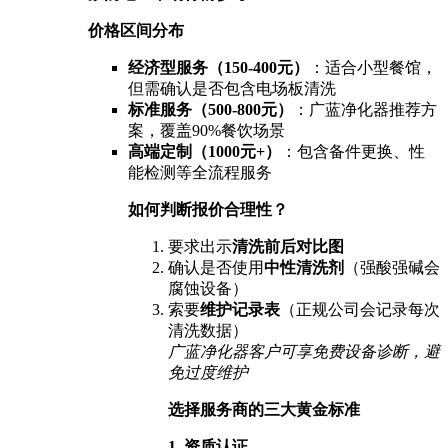
价格区间分布
经济型服务（150-400元）
：适合小型餐馆，
但需确认是否包含电场板清洗
标准服务（500-800元）
：广蓝净化器推荐方
案，覆盖90%餐饮场景
高端定制（1000元+）
：包含备件更换、性
能检测等全流程服务
如何判断报价合理性？
要求出示
清洗前后对比图
确认是否使用
中性清洗剂
（强酸强碱会
腐蚀设备）
索要
维护记录表
（正规公司会记录每次
清洗数据）
广蓝净化器客户可享免费设备诊断，避
免过度维护
选择服务商的三大黄金标准
1. 资质认证