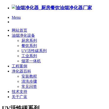
Menu
网站首页
油烟净化设备
厨房系列
餐饮系列
UV活性碳系列
工业系列
烟罩一体机
工程案例
净化器百科
安装教程
清洗步骤
常见问答
技术支持
关于广蓝
UV活性碳系列