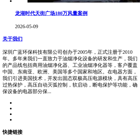
龙湖时代天街广场180万风量案例
2026-05-09
关于我们
深圳广蓝环保科技有限公司创办于2005年，正式注册于2010
年。多年来我们一直致力于油烟净化设备的研发和生产，我们
的产品线包括商用油烟净化器、工业油烟净化器等，客户覆盖
中国、东南亚、欧洲、美国等多个国家和地区。在电器方面，
我们引进美国技术，开发出固态双极高压电源模块，具有高压
过热保护，高压自动灭弧控制，软启动，断电保护等功能，确
保设备的电器部分保...
快捷链接