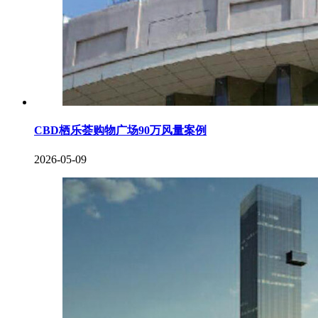
CBD栖乐荟购物广场90万风量案例
2026-05-09