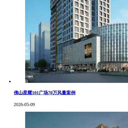
佛山星耀101广场70万风量案例
2026-05-09