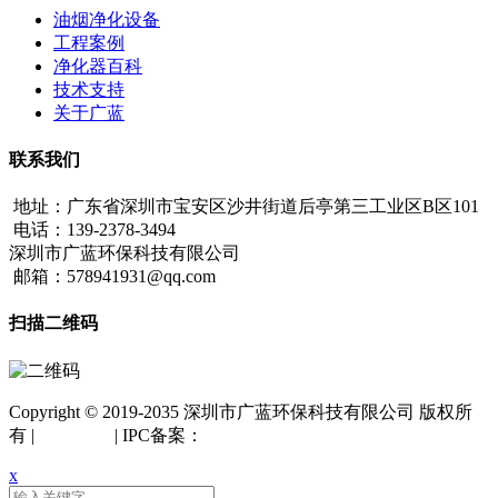
油烟净化设备
工程案例
净化器百科
技术支持
关于广蓝
联系我们
地址：广东省深圳市宝安区沙井街道后亭第三工业区B区101
电话：139-2378-3494
深圳市广蓝环保科技有限公司
邮箱：578941931@qq.com
扫描二维码
Copyright © 2019-2035 深圳市广蓝环保科技有限公司 版权所
有 |
网站地图
| IPC备案：
粤ICP备18042261号
x