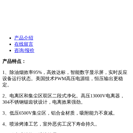
产品介绍
在线留言
咨询/报价
产品特点：
1、除油烟效率95%，高效达标，智能数字显示屏，实时反应
设备运行状态。美国技术PWM高压电源组，恒压输出更稳
定。
2、电离区和集尘区双区二段式净化。高压13000V电离器，
304不锈钢锯齿状设计，电离效果强劲。
3、低压6500V集尘区，铝合金材质，吸附能力不衰减。
4、喷涂烤漆工艺，室外恶劣工况下寿命持久。