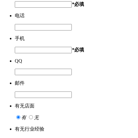
*
必填
电话
手机
*
必填
QQ
邮件
有无店面
有
无
有无行业经验