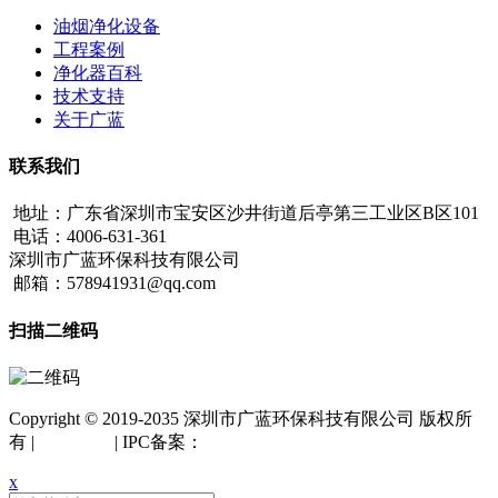
油烟净化设备
工程案例
净化器百科
技术支持
关于广蓝
联系我们
地址：广东省深圳市宝安区沙井街道后亭第三工业区B区101
电话：4006-631-361
深圳市广蓝环保科技有限公司
邮箱：578941931@qq.com
扫描二维码
Copyright © 2019-2035 深圳市广蓝环保科技有限公司 版权所
有 |
网站地图
| IPC备案：
粤ICP备18042261号
x