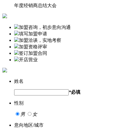
年度经销商总结大会
加盟咨询，初步意向沟通
填写加盟申请
加盟洽谈，实地考察
加盟资格评审
签订加盟合同
开店营业
姓名
*
必填
性别
男
女
意向地区/城市