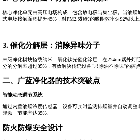
核心净化单元由高压电场构成，包含放电极与集尘极。当油烟通
式电场接触面积提升45%，对PM2.5颗粒的吸附效率达92%以上
3. 催化分解层：消除异味分子
末级净化模块搭载纳米二氧化钛光催化涂层，在254nm紫外
分的分解率超过85%，有效解决传统设备"只除油不除味"的痛
二、广蓝净化器的技术突破点
智能动态调节系统
通过内置油烟浓度传感器，设备可实时监测排烟量并自动调整电
降频，节能率达35%。
防火防爆安全设计