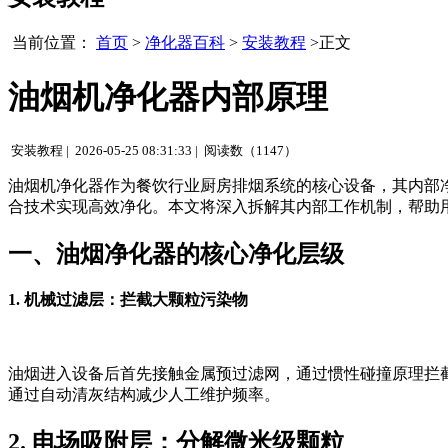
当前位置：
首页
>
净化器百科
>
安装教程
>正文
油烟机净化器内部原理
安装教程 |
2026-05-25 08:31:33 |
阅读数（1147）
油烟机净化器作为餐饮行业厨房排烟系统的核心设备，其内部
合技术实现高效净化。本文将深入拆解其内部工作机制，帮助
一、油烟净化器的核心净化层级
1. 机械过滤层：拦截大颗粒污染物
油烟进入设备后首先接触金属预过滤网，通过惯性碰撞原理拦截
通过自动清灰结构减少人工维护频率。
2. 电场吸附层：分解微米级颗粒