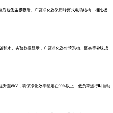
负电后被集尘极吸附。广蓝净化器采用蜂窝式电场结构，相比板
氧化碳和水。实验数据显示，广蓝净化器对苯系物、醛类等异味成
升至8kV，确保净化效率稳定在90%以上；低负荷运行时自动