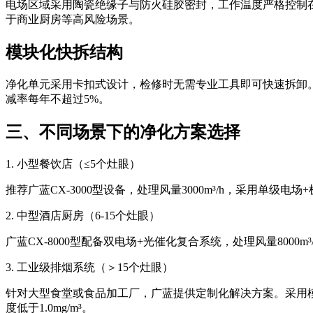
电场区域采用陶瓷绝缘子与防火硅胶密封，工作温度严格控制
于商业厨房等高风险场景。
模块化快拆结构
净化单元采用卡扣式设计，检修时无需专业工具即可快速拆卸。
减率每年不超过5%。
三、不同场景下的净化方案选择
1. 小型餐饮店（≤5个灶眼）
推荐广蓝CX-3000型设备，处理风量3000m³/h，采用单
2. 中型酒店厨房（6-15个灶眼）
广蓝CX-8000型配备双电场+光催化复合系统，处理风量80
3. 工业级排烟系统（＞15个灶眼）
针对大型食堂或食品加工厂，广蓝提供定制化解决方案。采用模块
度低于1.0mg/m³。