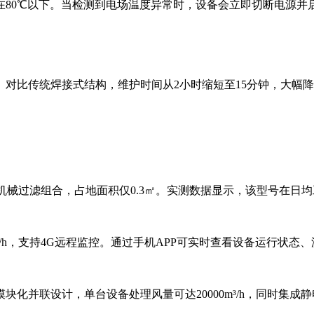
在80℃以下。当检测到电场温度异常时，设备会立即切断电源并
对比传统焊接式结构，维护时间从2小时缩短至15分钟，大幅
级电场+机械过滤组合，占地面积仅0.3㎡。实测数据显示，该型号在
00m³/h，支持4G远程监控。通过手机APP可实时查看设备运行
化并联设计，单台设备处理风量可达20000m³/h，同时集