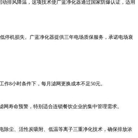
启动排风降温，这项技术使广蓝净化器通过国家防爆认证，适用
降低停机损失。广蓝净化器提供三年电场质保服务，承诺电场衰
日均工作8小时条件下，每月滤网更换成本不足50元。
状态、滤网寿命预警，特别适合连锁餐饮企业的集中管理需求。
成静电除尘、活性炭吸附、低温等离子三重净化技术，确保排放浓