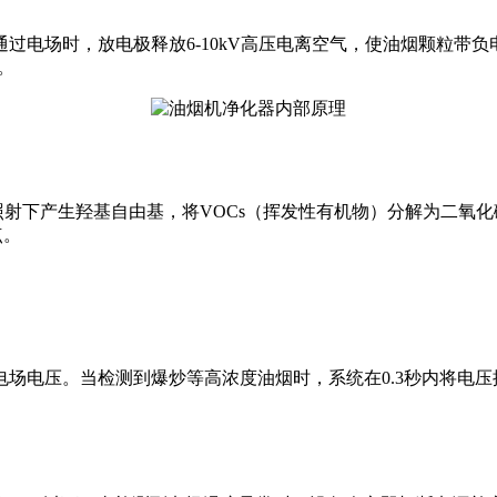
过电场时，放电极释放6-10kV高压电离空气，使油烟颗粒带
。
灯照射下产生羟基自由基，将VOCs（挥发性有机物）分解为二
点。
场电压。当检测到爆炒等高浓度油烟时，系统在0.3秒内将电压提