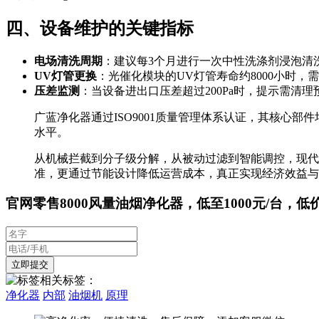
四、设备维护的关键指标
电场清洗周期
：建议每3个月进行一次中性洗涤剂浸泡清
UV灯管更换
：光催化模块的UV灯管寿命约8000小时，
压差监测
：当设备进出口压差超过200Pa时，提示需清理
广蓝净化器通过ISO9001质量管理体系认证，其核心部
水平。
从机械拦截到分子级分解，从被动过滤到智能调控，现代
准，更通过节能设计降低运营成本，真正实现经济效益与
官网零售8000风量油烟净化器，低至1000元/台，低
相关标签：
净化器
内部
油烟机
原理