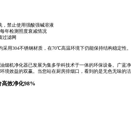
洗，禁止使用强酸强碱溶液
需每年检测照度衰减情况
预过滤网
件均采用304不锈钢材质，在70℃高温环境下仍能保持结构稳定
油烟机净化器已发展为集多学科技术于一体的环保设备。广蓝净
环境效益的双赢。当您站在厨房排烟口，看到的是无色无味的洁
价高效净化98%