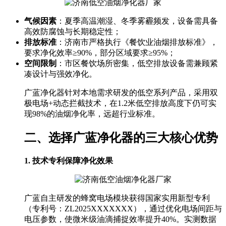
气候因素
：夏季高温潮湿、冬季雾霾频发，设备需具备
高效防腐蚀与长期稳定性；
排放标准
：济南市严格执行《餐饮业油烟排放标准》，
要求净化效率≥90%，部分区域要求≥95%；
空间限制
：市区餐饮场所密集，低空排放设备需兼顾紧
凑设计与强效净化。
广蓝净化器针对本地需求研发的低空系列产品，采用双
极电场+动态拦截技术，在1.2米低空排放高度下仍可实
现98%的油烟净化率，远超行业标准。
二、选择广蓝净化器的三大核心优势
1. 技术专利保障净化效果
广蓝自主研发的蜂窝电场模块获得国家实用新型专利
（专利号：ZL2025XXXXXXX），通过优化电场间距与
电压参数，使微米级油滴捕捉效率提升40%。实测数据