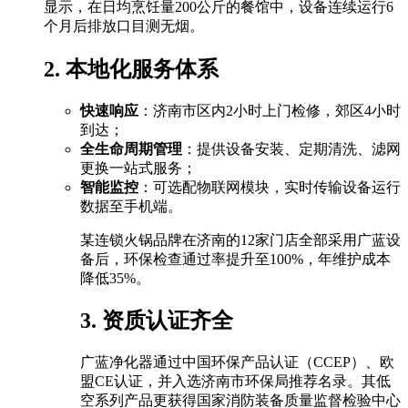
显示，在日均烹饪量200公斤的餐馆中，设备连续运行6
个月后排放口目测无烟。
2. 本地化服务体系
快速响应
：济南市区内2小时上门检修，郊区4小时
到达；
全生命周期管理
：提供设备安装、定期清洗、滤网
更换一站式服务；
智能监控
：可选配物联网模块，实时传输设备运行
数据至手机端。
某连锁火锅品牌在济南的12家门店全部采用广蓝设
备后，环保检查通过率提升至100%，年维护成本
降低35%。
3. 资质认证齐全
广蓝净化器通过中国环保产品认证（CCEP）、欧
盟CE认证，并入选济南市环保局推荐名录。其低
空系列产品更获得国家消防装备质量监督检验中心