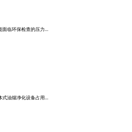
临环保检查的压力...
油烟净化设备占用...