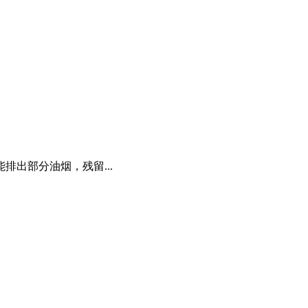
出部分油烟，残留...