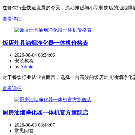
在餐饮行业快速发展的今天，流动摊贩与小型餐饮店的油烟排放
查看详细
饭店灶具油烟净化器一体机价格表
2026-08-04 08:34:06
安装教程
by
Admin
对于餐饮行业从业者而言，选择一台高效的饭店灶具油烟净化器
查看详细
厨房油烟净化器一体机官方旗舰店
2026-08-03 08:44:07
常见问答