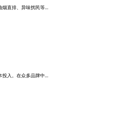
直排、异味扰民等...
入。在众多品牌中...