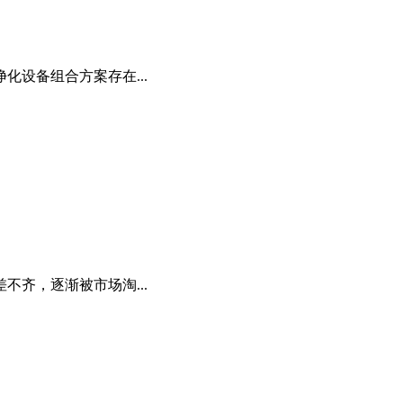
设备组合方案存在...
齐，逐渐被市场淘...