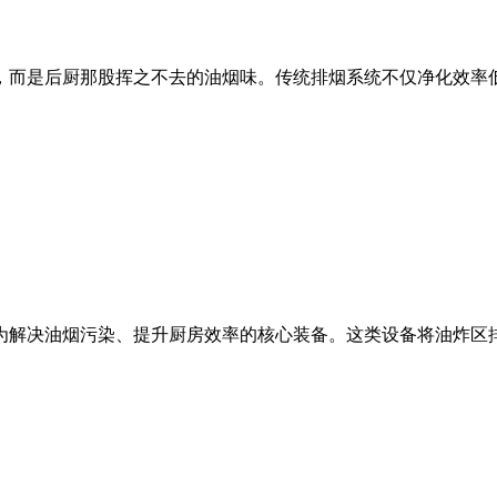
而是后厨那股挥之不去的油烟味。传统排烟系统不仅净化效率低，
解决油烟污染、提升厨房效率的核心装备。这类设备将油炸区排烟