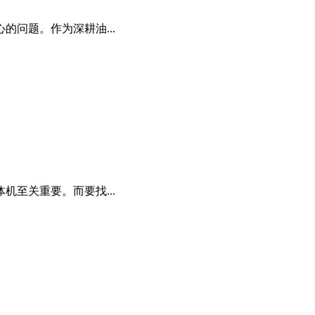
问题。作为深耕油...
至关重要。而要找...