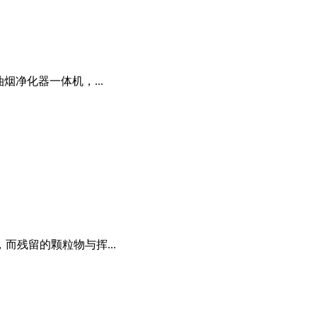
净化器一体机，...
残留的颗粒物与挥...