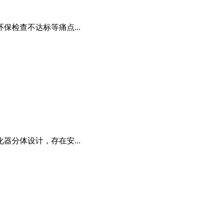
检查不达标等痛点...
分体设计，存在安...